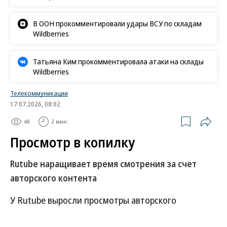
В ООН прокомментировали удары ВСУ по складам
Wildberries
Татьяна Ким прокомментировала атаки на склады
Wildberries
Телекоммуникации
17.07.2026, 08:02
4K
2 мин.
Просмотр в копилку
Rutube наращивает время смотрения за счет
авторского контента
У Rutube выросли просмотры авторского
контента: его доля от общего времени смотрения