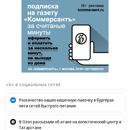
«Ъ» в социальных сетях
Роскачество нашло кишечную палочку в бургерах
пяти сетей быстрого питания
В Ozon рассказали об атаке на логистический центр в
Татарстане