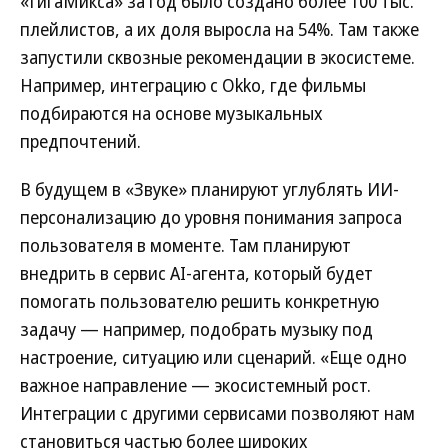
«ГигаМикса» за год было создано более 100 тыс.
плейлистов, а их доля выросла на 54%. Там также
запустили сквозные рекомендации в экосистеме.
Например, интеграцию с Okko, где фильмы
подбираются на основе музыкальных
предпочтений.
В будущем в «Звуке» планируют углублять ИИ-
персонализацию до уровня понимания запроса
пользователя в моменте. Там планируют
внедрить в сервис AI-агента, который будет
помогать пользователю решить конкретную
задачу — например, подобрать музыку под
настроение, ситуацию или сценарий. «Еще одно
важное направление — экосистемный рост.
Интеграции с другими сервисами позволяют нам
становиться частью более широких