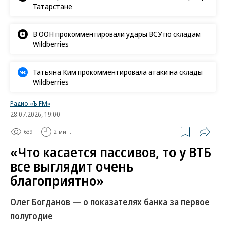
Татарстане
В ООН прокомментировали удары ВСУ по складам
Wildberries
Татьяна Ким прокомментировала атаки на склады
Wildberries
Радио «Ъ FM»
28.07.2026, 19:00
639
2 мин.
«Что касается пассивов, то у ВТБ
все выглядит очень
благоприятно»
Олег Богданов — о показателях банка за первое
полугодие