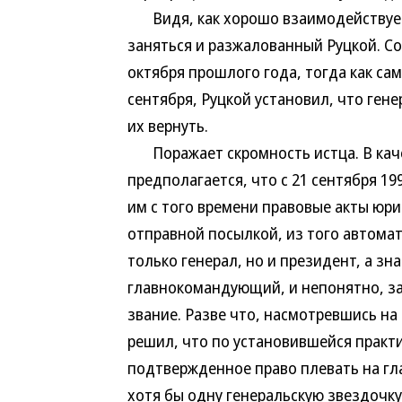
Видя, как хорошо взаимодействует 
заняться и разжалованный Руцкой. Со
октября прошлого года, тогда как са
сентября, Руцкой установил, что ген
их вернуть.
Поражает скромность истца. В каче
предполагается, что с 21 сентября 19
им с того времени правовые акты юри
отправной посылкой, из того автома
только генерал, но и президент, а з
главнокомандующий, и непонятно, за
звание. Разве что, насмотревшись на
решил, что по установившейся практ
подтвержденное право плевать на гл
хотя бы одну генеральскую звездочку 