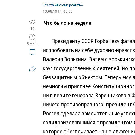
Газета «Коммерсантъ»
13.08.1994, 00:00
Что было на неделе
1K
Президенту СССР Горбачеву фатальн
5 мин.
испробовать на себе духовно-нравст
Валерия Зорькина. Затем с зорькинс
круг государственных деятелей, но п
беззащитным объектом. Теперь ему д
немногим приятнее Конституционного
ни в визите генерала Варенникова в
ничего противоправного, президент 
Россия сделала замечательные успехи
солидаризовавшийся с президентом С
которое обеспечивает наше движение