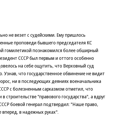
о не везет с судейскими. Ему пришлось
венные проповеди бывшего председателя КС
кой гомилетикой познакомился более обширный
резидент СССР был первым и оттого особенно
овелось на себе ощутить, что Верховный суд
. Узнав, что государственное обвинение не видит
 Форос, ни в последующих деяниях военачальника
СССР с болезненным сарказмом отметил, что
 в строительстве "правового государства", а вдруг
ССР боевой генерал подтвердил: "Наше право,
 вперед, в надежных руках".