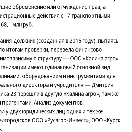
ущие обременение или отчуждение прав, а
истрационные действия с 17 транспортными
68,1 млн руб.
ния-должник (созданная в 2016 году), пытаясь
о итогам проверки, перевела финансово-
аимозависимую структуру — ООО «Калина агро»
организации имеют одинаковый основной вид
ашинами, оборудованием и инструментами для
ерального директора и учредителя — Дмитрия
ика 23 перешли в другую «Калина агро», там же
нтрагентами. Анализ документов,
л у двух юридических лиц одних и тех же
лгородское ООО «Русагро-Инвест», ООО «Курск
.