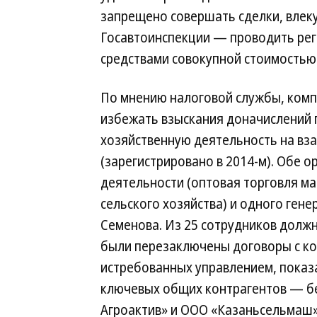
запрещено совершать сделки, влек
Госавтоинспекции — проводить рег
средствами совокупной стоимостью 
По мнению налоговой службы, компа
избежать взыскания доначислений п
хозяйственную деятельность на вз
(зарегистрировано в 2014-м). Обе 
деятельности (оптовая торговля м
сельского хозяйства) и одного ген
Семенова. Из 25 сотрудников должн
были перезаключены договоры с ко
истребованных управлением, показа
ключевых общих контрагентов — бе
Агроактив» и ООО «Казаньсельмаш»