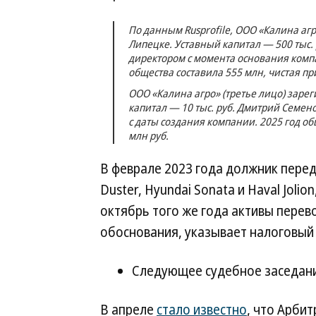
По данным Rusprofile, ООО «Калина агр
Липецке. Уставный капитал — 500 тыс
директором с момента основания компа
общества составила 555 млн, чистая пр
ООО «Калина агро» (третье лицо) зарег
капитал — 10 тыс. руб. Дмитрий Семен
с даты создания компании. 2025 год об
млн руб.
В феврале 2023 года должник пере
Duster, Hyundai Sonata и Haval Jolio
октябрь того же года активы перев
обоснования, указывает налоговый 
Следующее судебное заседани
В апреле
стало известно
, что Арби