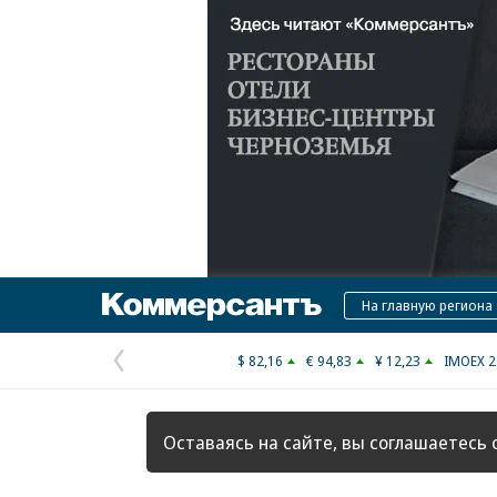
Коммерсантъ
На главную региона
$ 82,16
€ 94,83
¥ 12,23
IMOEX 2
Предыдущая
страница
Оставаясь на сайте, вы соглашаетесь 