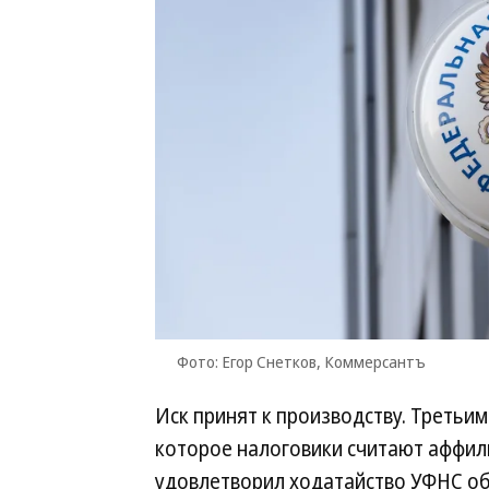
Фото: Егор Снетков, Коммерсантъ
Иск принят к производству. Третьи
которое налоговики считают аффил
удовлетворил ходатайство УФНС об