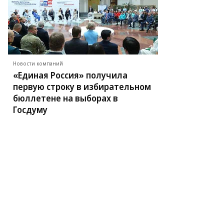
ор
етков,
ммерсантъ
Новости компаний
«Единая Россия» получила
первую строку в избирательном
бюллетене на выборах в
Госдуму