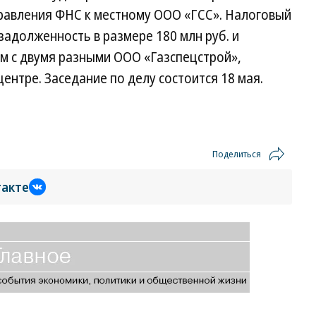
правления ФНС к местному ООО «ГСС». Налоговый
задолженность в размере 180 млн руб. и
м с двумя разными ООО «Газспецстрой»,
ентре. Заседание по делу состоится 18 мая.
Поделиться
такте