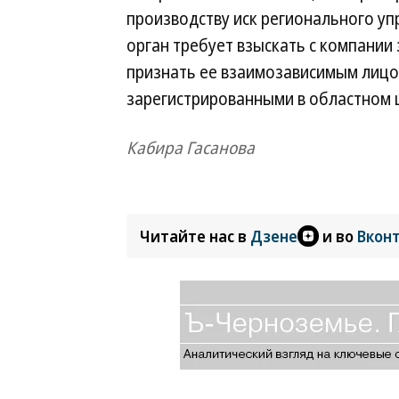
производству иск регионального у
орган требует взыскать с компании 
признать ее взаимозависимым лицо
зарегистрированными в областном ц
Кабира Гасанова
Читайте нас в
Дзене
и во
Вкон