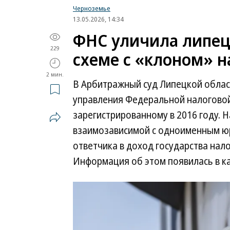
Черноземье
13.05.2026, 14:34
ФНС уличила липец
229
схеме с «клоном» н
2 мин.
В Арбитражный суд Липецкой облас
управления Федеральной налоговой
зарегистрированному в 2016 году. 
взаимозависимой с одноименным юр
ответчика в доход государства нал
Информация об этом появилась в к