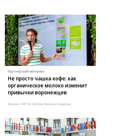
Партнерский материал
Не просто чашка кофе: как
органическое молоко изменит
привычки воронежцев
Реклама | ООО ТД «ЭкоНива Молочные продукты»
то: