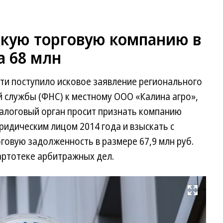
кую торговую компанию в
а 68 млн
ти поступило исковое заявление регионального
 службы (ФНС) к местному ООО «Калина агро»,
Налоговый орган просит признать компанию
идическим лицом 2014 года и взыскать с
оговую задолженность в размере 67,9 млн руб.
артотеке арбитражных дел.
Развернуть на весь экран
Фо