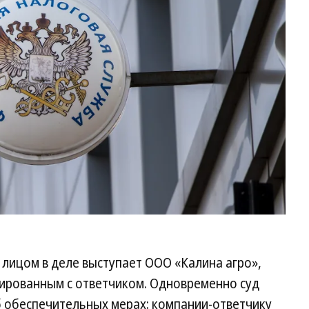
Ег
Сн
Ко
м лицом в деле выступает ООО «Калина агро»,
ированным с ответчиком. Одновременно суд
 обеспечительных мерах: компании-ответчику