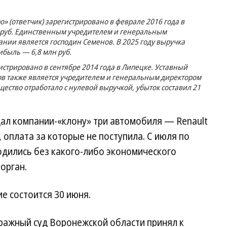
о» (ответчик) зарегистрировано в феврале 2016 года в
. руб. Единственным учредителем и генеральным
нии является господин Семенов. В 2025 году выручка
ибыль — 6,8 млн руб.
истрировано в сентябре 2014 года в Липецке. Уставный
ов также является учредителем и генеральным директором
щество отработало с нулевой выручкой, убыток составил 21
дал компании-«клону» три автомобиля — Renault
n, оплата за которые не поступила. С июля по
одились без какого-либо экономического
орган.
е состоится 30 июня.
тражный суд Воронежской области принял к