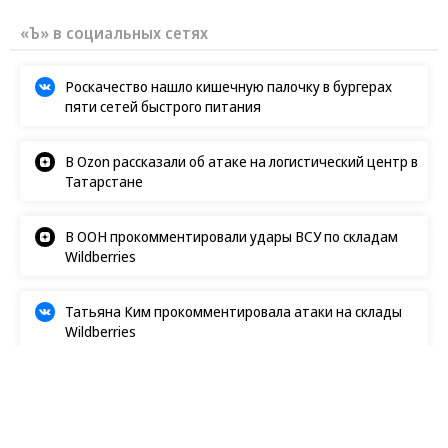
«Ъ» в социальных сетях
Роскачество нашло кишечную палочку в бургерах
пяти сетей быстрого питания
В Ozon рассказали об атаке на логистический центр в
Татарстане
В ООН прокомментировали удары ВСУ по складам
Wildberries
Татьяна Ким прокомментировала атаки на склады
Wildberries
Происшествия
13.05.2026, 20:07