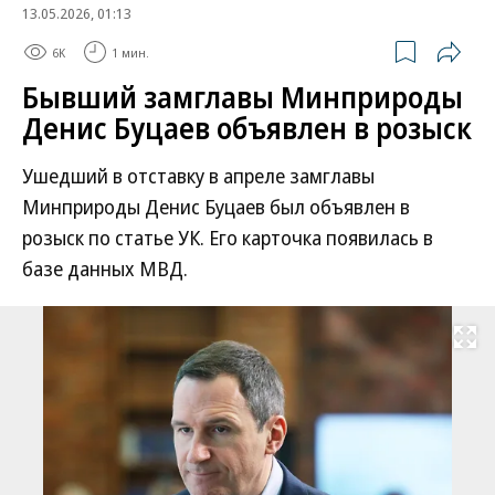
13.05.2026, 01:13
6K
1 мин.
Бывший замглавы Минприроды
Денис Буцаев объявлен в розыск
Ушедший в отставку в апреле замглавы
Минприроды Денис Буцаев был объявлен в
розыск по статье УК. Его карточка появилась в
базе данных МВД.
Развернуть на