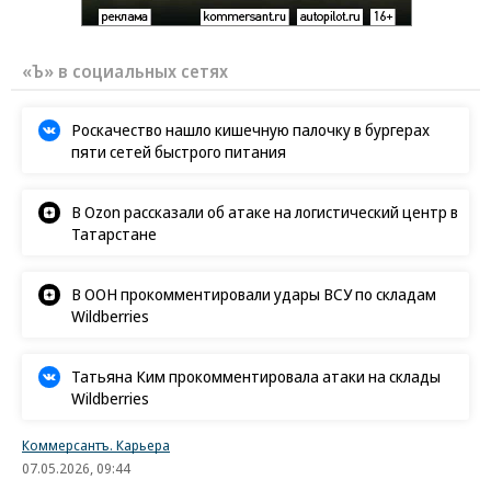
«Ъ» в социальных сетях
Роскачество нашло кишечную палочку в бургерах
пяти сетей быстрого питания
В Ozon рассказали об атаке на логистический центр в
Татарстане
В ООН прокомментировали удары ВСУ по складам
Wildberries
Татьяна Ким прокомментировала атаки на склады
Wildberries
Коммерсантъ. Карьера
07.05.2026, 09:44