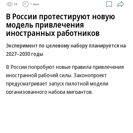
5K
1 мин.
В России протестируют новую
модель привлечения
иностранных работников
Эксперимент по целевому набору планируется на
2027–2030 годы
В России попробуют новые правила привлечения
иностранной рабочей силы. Законопроект
предусматривает запуск пилотной модели
организованного набора мигрантов.
Развернуть на