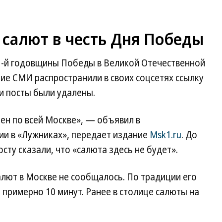
 салют в честь Дня Победы
81-й годовщины Победы в Великой Отечественной
ие СМИ распространили в своих соцсетях ссылку
ти посты были удалены.
ен по всей Москве», — объявил в
ии в «Лужниках», передает издание
Msk1.ru
. До
ту сказали, что «салюта здесь не будет».
лют в Москве не сообщалось. По традиции его
 примерно 10 минут. Ранее в столице салюты на