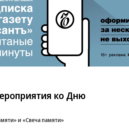
ероприятия ко Дню
мяти» и «Свеча памяти»