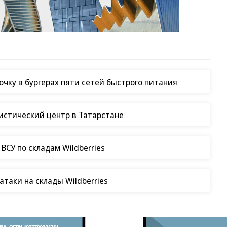
чку в бургерах пяти сетей быстрого питания
гистический центр в Татарстане
СУ по складам Wildberries
таки на склады Wildberries