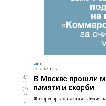
Фото
22.06.2026, 12:30
В Москве прошли м
27K
памяти и скорби
1 мин.
Фоторепортаж с акций «Линия па