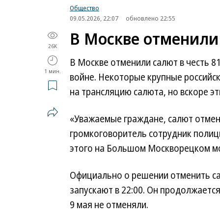
Общество
09.05.2026, 22:07
обновлено 22:55
В Москве отменили
26K
В Москве отменили салют в честь 
1 мин.
войне. Некоторые крупные российск
на трансляцию салюта, но вскоре э
«Уважаемые граждане, салют отмен
громкоговоритель сотрудник полиц
этого на Большом Москворецком мос
Официально о решении отменить са
запускают в 22:00. Он продолжается
9 мая не отменяли.