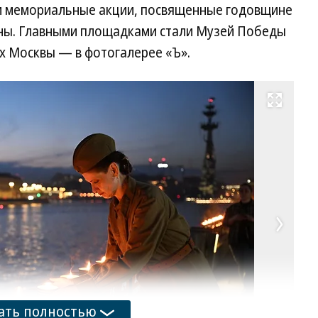
ли мемориальные акции, посвященные годовщине
йны. Главными площадками стали Музей Победы
ах Москвы — в фотогалерее «Ъ».
Развернуть на весь экран
ать полностью