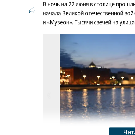
В ночь на 22 июня в столице прош
начала Великой отечественной во
и «Музеон». Тысячи свечей на улиц
Чит