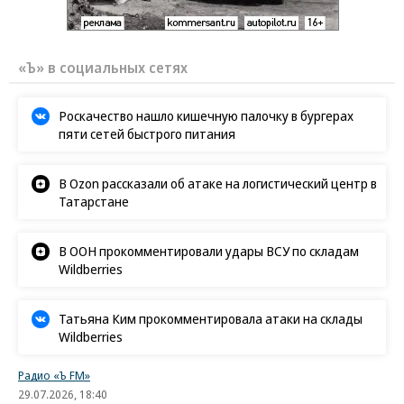
«Ъ» в социальных сетях
Роскачество нашло кишечную палочку в бургерах
пяти сетей быстрого питания
В Ozon рассказали об атаке на логистический центр в
Татарстане
В ООН прокомментировали удары ВСУ по складам
Wildberries
Татьяна Ким прокомментировала атаки на склады
Wildberries
Радио «Ъ FM»
29.07.2026, 18:40