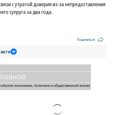
связи с утратой доверия из-за непредоставления
его супруга за два года.
Поделиться
такте