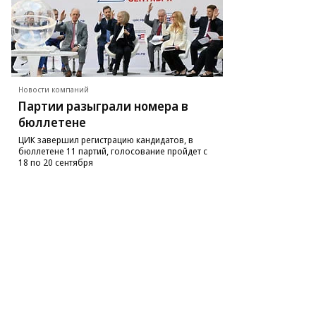
то:
ор
етков,
Новости компаний
ммерсантъ
Партии разыграли номера в
бюллетене
ЦИК завершил регистрацию кандидатов, в
бюллетене 11 партий, голосование пройдет с
18 по 20 сентября