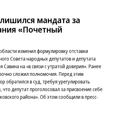
 лишился мандата за
вания «Почетный
области изменил формулировку отставки
ного Совета народных депутатов и депутата
 Савина на «в связи с утратой доверия». Ранее
рочно сложил полномочия. Перед этим
р обратился в суд, требуя урегулировать
, что депутат проголосовал за присвоение себе
овского района». Об этом сообщили в пресс-