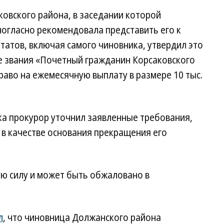
овского района, в заседании которой
ногласно рекомендовала представить его к
татов, включая самого чиновника, утвердил это
е звания «Почетный гражданин Корсаковского
раво на ежемесячную выплату в размере 10 тыс.
ка прокурор уточнил заявленные требования,
 в качестве основания прекращения его
ую силу и может быть обжаловано в
л
, что чиновница Должанского района