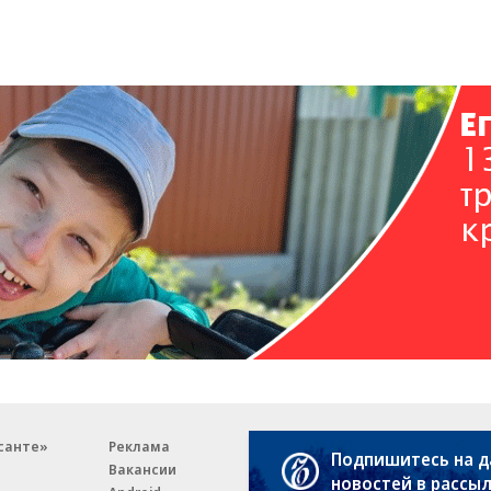
санте»
Реклама
Обратная связь
Подпишитесь на 
Вакансии
Правовая информация
новостей в рассы