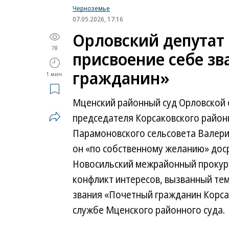
Черноземье
07.05.2026, 17:16
Орловский депутат
78
присвоение себе з
гражданин»
1 мин.
Мценский районный суд Орловской 
председателя Корсаковского район
Парамоновского сельсовета Валерия
он «по собственному желанию» дос
Новосильский межрайонный прокуро
конфликт интересов, вызванный тем
звания «Почетный гражданин Корсак
службе Мценского районного суда.