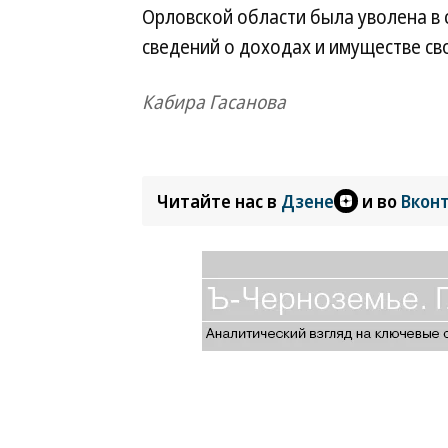
Орловской области была уволена в 
сведений о доходах и имуществе сво
Кабира Гасанова
Читайте нас в
Дзене
и во
Вкон