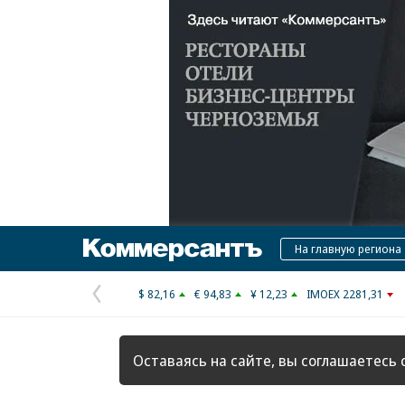
Коммерсантъ
На главную региона
$ 82,16
€ 94,83
¥ 12,23
IMOEX 2281,31
Предыдущая
страница
Оставаясь на сайте, вы соглашаетесь 