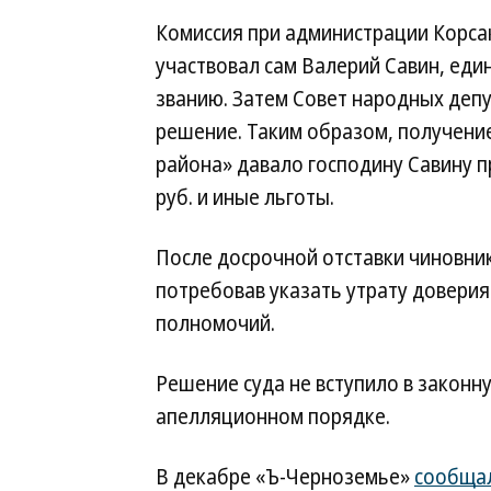
Комиссия при администрации Корсак
участвовал сам Валерий Савин, еди
званию. Затем Совет народных депу
решение. Таким образом, получени
района» давало господину Савину п
руб. и иные льготы.
После досрочной отставки чиновни
потребовав указать утрату доверия
полномочий.
Решение суда не вступило в законн
апелляционном порядке.
В декабре «Ъ-Черноземье»
сообща