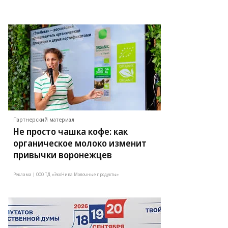
Партнерский материал
Не просто чашка кофе: как
органическое молоко изменит
привычки воронежцев
Реклама | ООО ТД «ЭкоНива Молочные продукты»