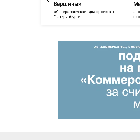
Вершины»
М
«Север» запускает два проекта в
ано
Екатеринбурге
пар