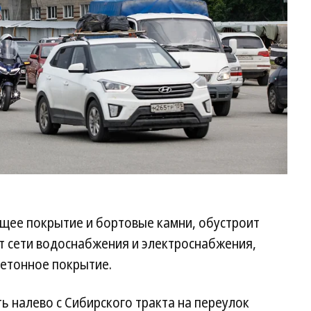
щее покрытие и бортовые камни, обустроит
т сети водоснабжения и электроснабжения,
бетонное покрытие.
ь налево с Сибирского тракта на переулок