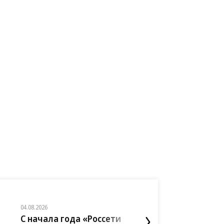
04.08.2026
07.08.2026
С начала года «Россети
«Россети Тюмень