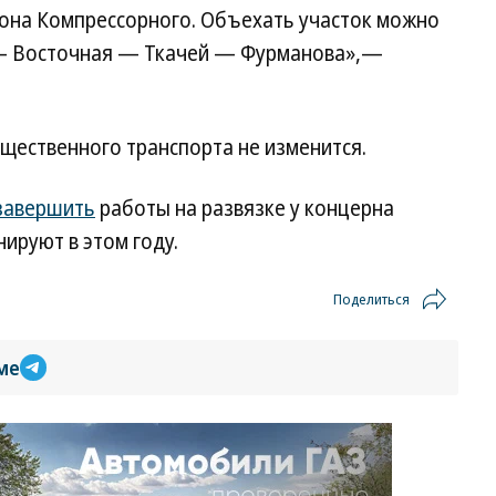
она Компрессорного. Объехать участок можно
т — Восточная — Ткачей — Фурманова»,—
щественного транспорта не изменится.
завершить
работы на развязке у концерна
ируют в этом году.
Поделиться
ме