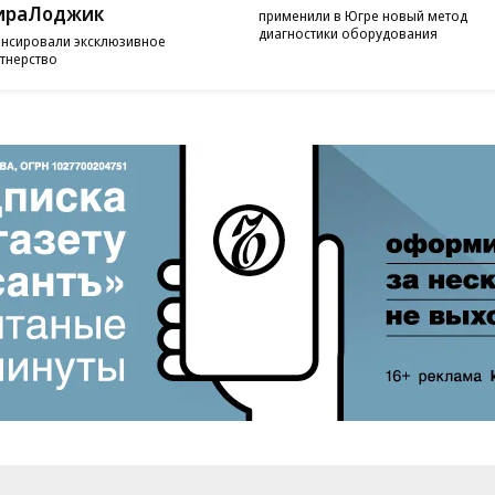
ираЛоджик
применили в Югре новый метод
диагностики оборудования
нсировали эксклюзивное
тнерство