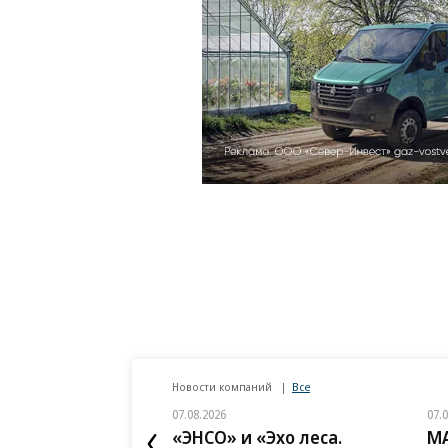
Новости компаний
Все
07.08.2026
07.
«ЭНСО» и «Эхо леса.
MA