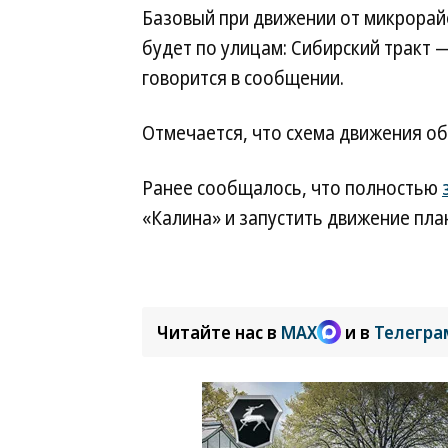
Базовый при движении от микрорай
будет по улицам: Сибирский трак
говорится в сообщении.
Отмечается, что схема движения об
Ранее сообщалось, что полностью
«Калина» и запустить движение план
Читайте нас в
MAX
и в
Телегра