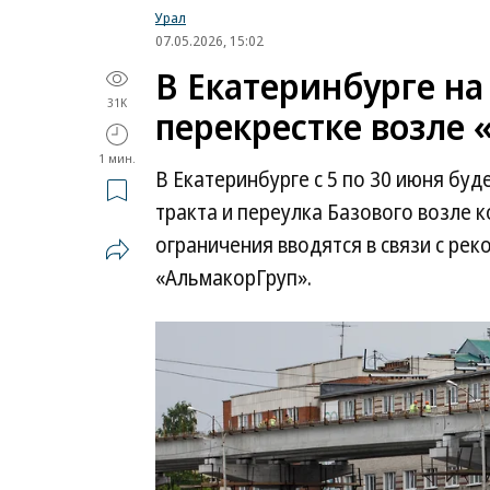
Урал
07.05.2026, 15:02
В Екатеринбурге на
31K
перекрестке возле
1 мин.
В Екатеринбурге с 5 по 30 июня бу
тракта и переулка Базового возле 
ограничения вводятся в связи с ре
«АльмакорГруп».