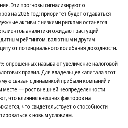
ния. Эти прогнозы сигнализируют о
ров на 2026 год: приоритет будет отдаваться
адежные активы с низкими рисками останется
х клиентов аналитики ожидают растущий
едитным рейтингом, валютным и другим
иту от потенциального колебания доходности.
2% опрошенных называют увеличение налоговой
логовых правил. Для владельцев капитала этот
ямую связан с динамикой прибыли компаний и
м месте — рост внешней неопределенности
ают, что влияние внешних факторов на
жается, что свидетельствует о способности
тироваться к новым условиям.