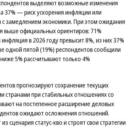
еспондентов выделяют возможные изменения
 а 37% — риск ускорения инфляции или
 с замедлением экономики. При этом ожидания
ся выше официальных ориентиров: 71%
 инфляция в 2026 году превысит 8%, из них 37%
е одной пятой (19%) респондентов сообщили
 ниже 5% рассчитывают только 4%
ентов прогнозируют сохранение текущих
ми странами при стабильных отношениях со
ывают на постепенное расширение деловых
ондентов ожидают осложнения отношений.
з сценария статус-кво и строят свои стратегии
.