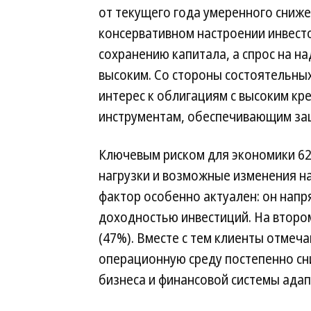
от текущего года умеренного сниже
консервативном настроении инвесто
сохранению капитала, а спрос на н
высоким. Со стороны состоятельны
интерес к облигациям с высоким кр
инструментам, обеспечивающим защ
Ключевым риском для экономики 6
нагрузки и возможные изменения на
фактор особенно актуален: он напр
доходностью инвестиций. На второ
(47%). Вместе с тем клиенты отмеч
операционную среду постепенно сни
бизнеса и финансовой системы адап