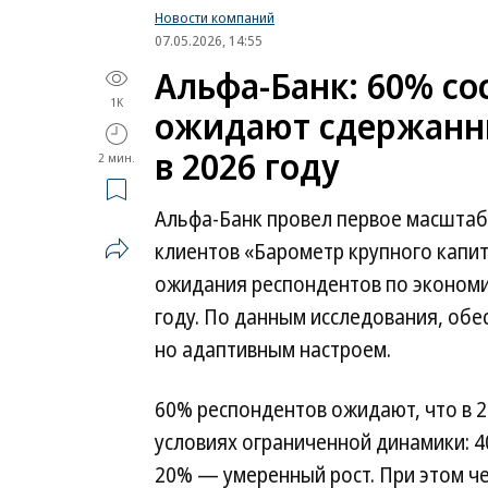
Новости компаний
07.05.2026, 14:55
Альфа-Банк: 60% со
1K
ожидают сдержанн
в 2026 году
2 мин.
Альфа-Банк провел первое масштаб
клиентов «Барометр крупного капит
ожидания респондентов по экономи
году. По данным исследования, обе
но адаптивным настроем.
60% респондентов ожидают, что в 2
условиях ограниченной динамики: 4
20% — умеренный рост. При этом че