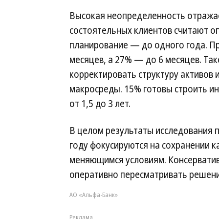
Высокая неопределенность отражае
состоятельных клиентов считают 
планирование — до одного года. Пр
месяцев, а 27% — до 6 месяцев. Та
корректировать структуру активов 
макросреды. 15% готовы строить ин
от 1,5 до 3 лет.
В целом результаты исследования 
году фокусируются на сохранении ка
меняющимся условиям. Консерватив
оперативно пересматривать решени
АО «Альфа-Банк»
Реклама