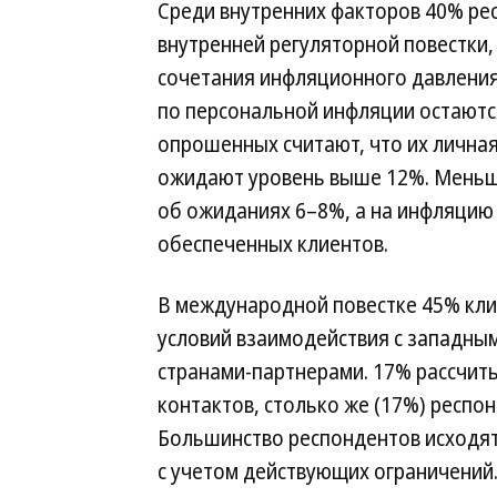
Среди внутренних факторов 40% р
внутренней регуляторной повестки,
сочетания инфляционного давления
по персональной инфляции остают
опрошенных считают, что их личная
ожидают уровень выше 12%. Меньш
об ожиданиях 6–8%, а на инфляцию
обеспеченных клиентов.
В международной повестке 45% кли
условий взаимодействия с западны
странами-партнерами. 17% рассчит
контактов, столько же (17%) респ
Большинство респондентов исходят и
с учетом действующих ограничений