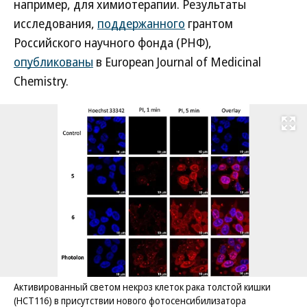
например, для химиотерапии. Результаты
исследования,
поддержанного
грантом
Российского научного фонда (РНФ),
опубликованы
в European Journal of Medicinal
Chemistry.
Развернуть на
Активированный светом некроз клеток рака толстой кишки
(HCT116) в присутствии нового фотосенсибилизатора