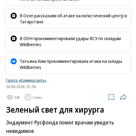
В Ozon рассказали об атаке на логистический центр в
Татарстане
В ООН прокомментировали удары ВСУ по складам
Wildberries
Татьяна Ким прокомментировала атаки на склады
Wildberries
Газета «Коммерсантъ»
26.06.2026, 01:56
340
2 мин.
Зеленый свет для хирурга
Эндаумент Русфонда помог врачам увидеть
невидимое