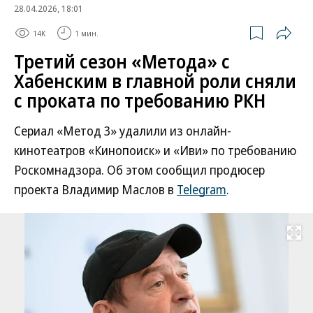
28.04.2026, 18:01
14K
1 мин.
Третий сезон «Метода» с
Хабенским в главной роли сняли
с проката по требованию РКН
Сериал «Метод 3» удалили из онлайн-
кинотеатров «Кинопоиск» и «Иви» по требованию
Роскомнадзора. Об этом сообщил продюсер
проекта Владимир Маслов в
Telegram
.
Развернуть на