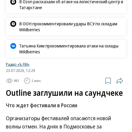
В Ozon рассказали об атаке на логистический центр в
Татарстане
В ООН прокомментировали удары ВСУ по складам
Wildberries
Татьяна Ким прокомментировала атаки на склады
Wildberries
Радио «Ъ FM»
23.07.2026, 12:29
983
2 мин.
Outline заглушили на саундчеке
Что ждет фестивали в России
Организаторы фестивалей опасаются новой
волны отмен. На днях в Подмосковье за