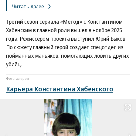
Читать далее
Третий сезон сериала «Метод» с Константином
Хабенским в главной роли вышел в ноябре 2025
года. Режиссером проекта выступил Юрий Быков.
По сюжету главный герой создает спецотдел из
пойманных маньяков, помогающих ловить других
убийц.
Фотогалерея
Карьера Константина Хабенского
Развернуть на