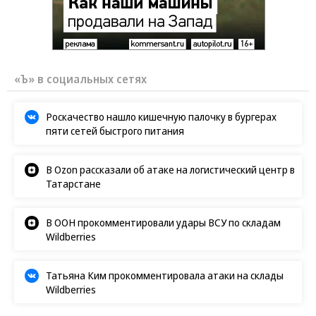
«Ъ» в социальных сетях
Роскачество нашло кишечную палочку в бургерах
пяти сетей быстрого питания
В Ozon рассказали об атаке на логистический центр в
Татарстане
В ООН прокомментировали удары ВСУ по складам
Wildberries
Татьяна Ким прокомментировала атаки на склады
Wildberries