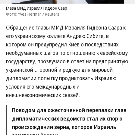
Глава МИД Израиля Гидеон Саар
Фото: Yves Herman / Reuters
Обращение главы МИД Израиля Гидеона Саара к
его украинскому коллеге Андрею Сибиге, в
котором он предупредил Киев о последствиях
необдуманных шагов по отношению к еврейскому
государству, прозвучало в ответ на предпринятую
украинской стороной и редкую для мировой
дипломатии попытку продиктовать Израилю
условия его международных и
внешнеэкономических связей.
Поводом для ожесточенной перепалки глав
дипломатических ведомств стал их спор о
происхождении зерна, которое Израиль