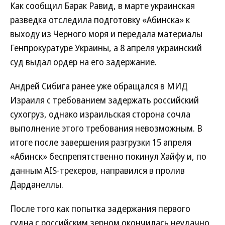
Как сообщил Барак Равид, в марте украинская
разведка отследила подготовку «Абинска» к
выходу из Черного моря и передала материалы
Генпрокуратуре Украины, а 8 апреля украинский
суд выдал ордер на его задержание.
Андрей Сибига ранее уже обращался в МИД
Израиля с требованием задержать российский
сухогруз, однако израильская сторона сочла
выполнение этого требования невозможным. В
итоге после завершения разгрузки 15 апреля
«Абинск» беспрепятственно покинул Хайфу и, по
данным AIS-трекеров, направился в пролив
Дарданеллы.
После того как попытка задержания первого
судна с российским зерном окончилась неудачно,