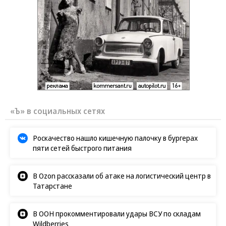
«Ъ» в социальных сетях
Роскачество нашло кишечную палочку в бургерах
пяти сетей быстрого питания
В Ozon рассказали об атаке на логистический центр в
Татарстане
В ООН прокомментировали удары ВСУ по складам
Wildberries