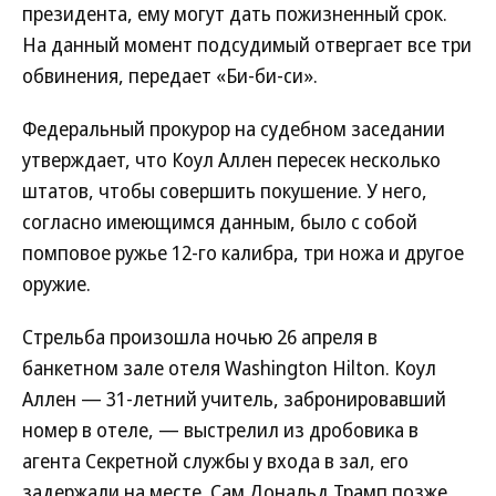
президента, ему могут дать пожизненный срок.
На данный момент подсудимый отвергает все три
обвинения, передает «Би-би-си».
Федеральный прокурор на судебном заседании
утверждает, что Коул Аллен пересек несколько
штатов, чтобы совершить покушение. У него,
согласно имеющимся данным, было с собой
помповое ружье 12-го калибра, три ножа и другое
оружие.
Стрельба произошла ночью 26 апреля в
банкетном зале отеля Washington Hilton. Коул
Аллен — 31-летний учитель, забронировавший
номер в отеле, — выстрелил из дробовика в
агента Секретной службы у входа в зал, его
задержали на месте. Сам Дональд Трамп позже