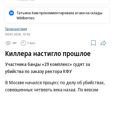
Татьяна Ким прокомментировала атаки на склады
Wildberries
Происшествия
04.05.2026, 16:42
18K
3 мин.
Киллера настигло прошлое
Участника банды «29 комплекс» судят за
убийства по заказу ректора КФУ
В Москве начался процесс по делу об убийствах,
совершенных четверть века назад. По версии
следствия, участник действовавшей в Татарстане
группировки «29 комплекс» Алексей Олесик по
заказу бывшего ректора Казанского федерального