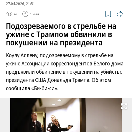
27.04.2026, 21:51
4K
1 мин.
Подозреваемого в стрельбе на
ужине с Трампом обвинили в
покушении на президента
Коулу Аллену, подозреваемому в стрельбе на
ужине Ассоциации корреспондентов Белого дома,
предъявили обвинение в покушении на убийство
президента США Дональда Трампа. Об этом
сообщила «Би-би-си».
Развернуть на