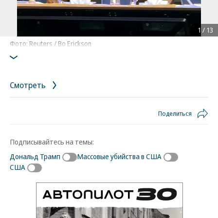
1
/
13
Фото: Reuters / Bo Erickson
Смотреть
Поделиться
Подписывайтесь на темы:
Дональд Трамп
Массовые убийства в США
США