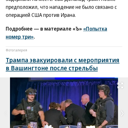
предположил, что нападение не было связано с
операцией США против Ирана.
Подробнее — в материале «Ъ»
«Попытка
номер три»
.
Фотогалерея
Трампа эвакуировали с мероприятия
в Вашингтоне после стрельбы
Развернуть на