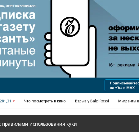
Реклама в «Ъ» www.kommersant.ru/ad
281,31
Что посмотреть в кино
Взрыв у Balzi Rossi
Мигранты в
с
правилами использования куки