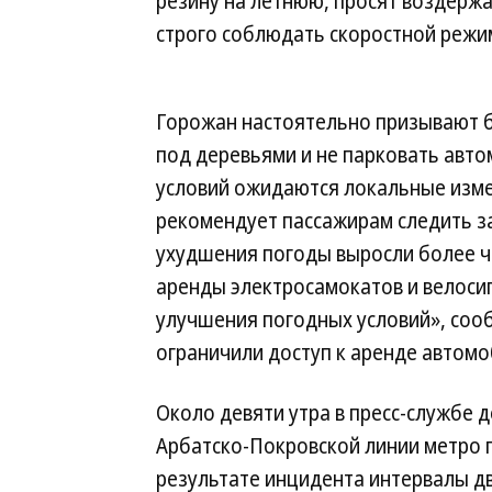
резину на летнюю, просят воздержа
строго соблюдать скоростной режи
Горожан настоятельно призывают 
под деревьями и не парковать авто
условий ожидаются локальные изме
рекомендует пассажирам следить за
ухудшения погоды выросли более че
аренды электросамокатов и велосип
улучшения погодных условий», соо
ограничили доступ к аренде автомо
Около девяти утра в пресс-службе 
Арбатско-Покровской линии метро п
результате инцидента интервалы д