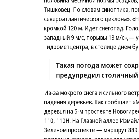
половина месячной нормы осадков,
Тишковец. По словам синоптика, по
североатлантического циклона». «
кромкой 120 м. Идет снегопад. Голо
западный 9 м/с, порывы 13 м/с»,— 
Гидрометцентра, в столице днем буд
Такая погода может сохр
предупредил столичный 
Из-за мокрого снега и сильного вет
падения деревьев. Как сообщает «Мо
деревья на 5-м проспекте Новогирее
110, 110Н. На Главной аллее Измай
Зеленом проспекте — маршрут 889.