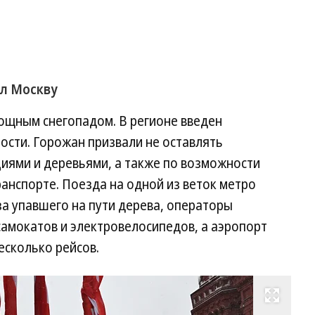
л Москву
мощным снегопадом. В регионе введен
ости. Горожан призвали не оставлять
иями и деревьями, а также по возможности
ранспорте. Поезда на одной из веток метро
а упавшего на пути дерева, операторы
амокатов и электровелосипедов, а аэропорт
есколько рейсов.
Развернуть на весь экран