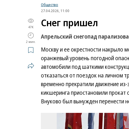
Общество
27.04.2026, 11:00
Снег пришел
47K
Апрельский снегопад парализова
2 мин.
Москву и ее окрестности накрыло 
оранжевый уровень погодной опасн
автомобили под шаткими конструкц
отказаться от поездок на личном т
временно прекратили движение из-з
кикшеринга приостановили прокат с
Внуково был вынужден перенести н