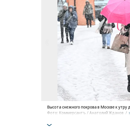
Высота снежного покрова в Москве к утру д
Фото: Коммерсантъ / Анатолий Жданов
/