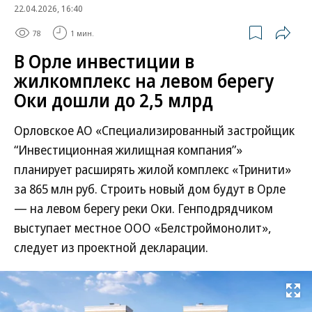
22.04.2026, 16:40
78
1 мин.
В Орле инвестиции в
жилкомплекс на левом берегу
Оки дошли до 2,5 млрд
Орловское АО «Специализированный застройщик
“Инвестиционная жилищная компания”»
планирует расширять жилой комплекс «Тринити»
за 865 млн руб. Строить новый дом будут в Орле
— на левом берегу реки Оки. Генподрядчиком
выступает местное ООО «Белстроймонолит»,
следует из проектной декларации.
Развернуть на