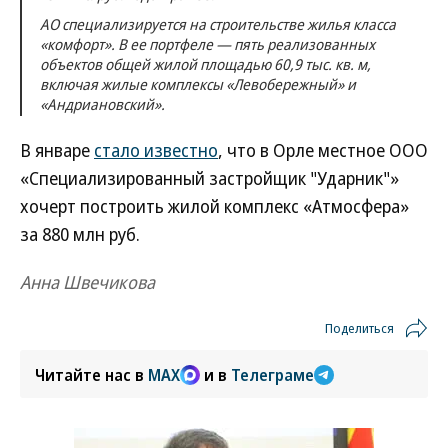
АО специализируется на строительстве жилья класса
«комфорт». В ее портфеле — пять реализованных
объектов общей жилой площадью 60,9 тыс. кв. м,
включая жилые комплексы «Левобережный» и
«Андриановский».
В январе
стало известно
, что в Орле местное ООО
«Специализированный застройщик "Ударник"»
хочерт построить жилой комплекс «Атмосфера»
за 880 млн руб.
Анна Швечикова
Поделиться
Читайте нас в
MAX
и в
Телеграме