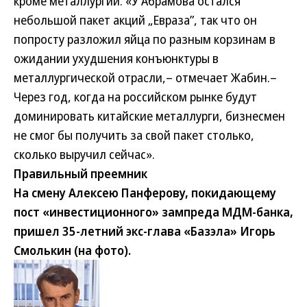
кроме металлургии. «У Абрамова остался
небольшой пакет акций „Евраза”, так что он
попросту разложил яйца по разным корзинам в
ожидании ухудшения конъюнктуры в
металлургической отрасли,– отмечает Жабин.–
Через год, когда на российском рынке будут
доминировать китайские металлурги, бизнесмен
не смог бы получить за свой пакет столько,
сколько выручил сейчас».
Правильный преемник
На смену Алексею Панферову, покидающему
пост «инвестиционного» зампреда МДМ-банка,
пришел 35-летний экс-глава «Базэла» Игорь
Смолькин (на фото).