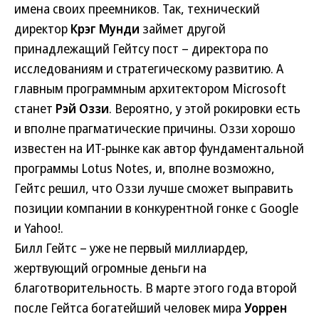
имена своих преемников. Так, технический
директор
Крэг Мунди
займет другой
принадлежащий Гейтсу пост – директора по
исследованиям и стратегическому развитию. А
главным программным архитектором Microsoft
станет
Рэй Оззи
. Вероятно, у этой рокировки есть
и вполне прагматические причины. Оззи хорошо
известен на ИТ-рынке как автор фундаментальной
программы Lotus Notes, и, вполне возможно,
Гейтс решил, что Оззи лучше сможет выправить
позиции компании в конкурентной гонке с Google
и Yahoo!.
Билл Гейтс – уже не первый миллиардер,
жертвующий огромные деньги на
благотворительность. В марте этого года второй
после Гейтса богатейший человек мира
Уоррен