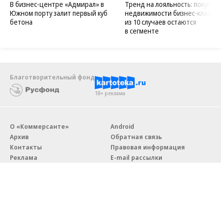
В бизнес-центре «Адмирал» в
Тренд на лояльность: покупат
Южном порту залит первый куб
недвижимости бизнес-класса в
бетона
из 10 случаев остаются
в сегменте
Благотворительный фонд
18+ реклама
О «Коммерсанте»
Android
Архив
Обратная связь
Контакты
Правовая информация
Реклама
E-mail рассылки
Вакансии
18+
© АО «Коммерсантъ». 127006, Москва, Оружейный переулок д. 41,