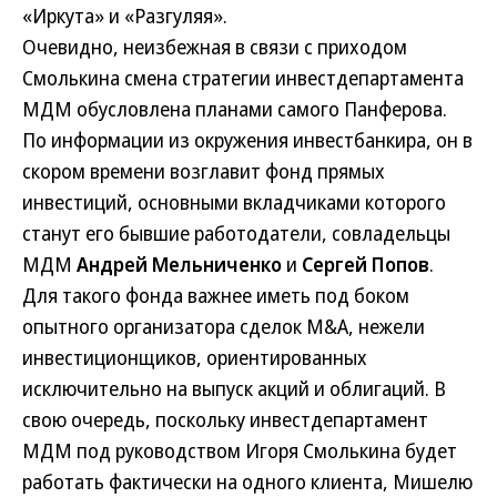
«Иркута» и «Разгуляя».
Очевидно, неизбежная в связи с приходом
Смолькина смена стратегии инвестдепартамента
МДМ обусловлена планами самого Панферова.
По информации из окружения инвестбанкира, он в
скором времени возглавит фонд прямых
инвестиций, основными вкладчиками которого
станут его бывшие работодатели, совладельцы
МДМ
Андрей Мельниченко
и
Сергей Попов
.
Для такого фонда важнее иметь под боком
опытного организатора сделок M&A, нежели
инвестиционщиков, ориентированных
исключительно на выпуск акций и облигаций. В
свою очередь, поскольку инвестдепартамент
МДМ под руководством Игоря Смолькина будет
работать фактически на одного клиента, Мишелю