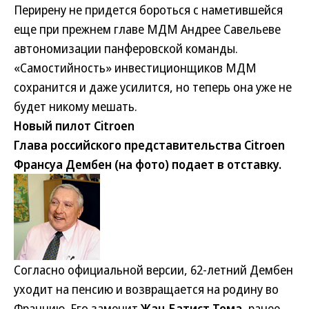
Перирену не придется бороться с наметившейся
еще при прежнем главе МДМ Андрее Савельеве
автономизации панферовской команды.
«Самостийность» инвестиционщиков МДМ
сохранится и даже усилится, но теперь она уже не
будет никому мешать.
Новый пилот Citroen
Глава российского представительства Citroen
Франсуа Дембен (на фото) подает в отставку.
Согласно официальной версии, 62-летний Дембен
уходит на пенсию и возвращается на родину во
Францию. Его заменит
Жан-Батист Тома
, ранее