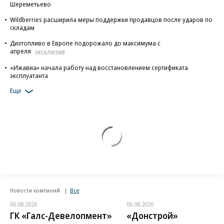
Шереметьево
Wildberries расширила меры поддержки продавцов после ударов по
складам
Дизтопливо в Европе подорожало до максимума с
апреля
ЭКСКЛЮЗИВ
«Ижавиа» начала работу над восстановлением сертификата
эксплуатанта
Еще
Новости компаний
Все
06.08.2026
06.08.2026
ГК «Галс-Девелопмент»
«Донстрой»