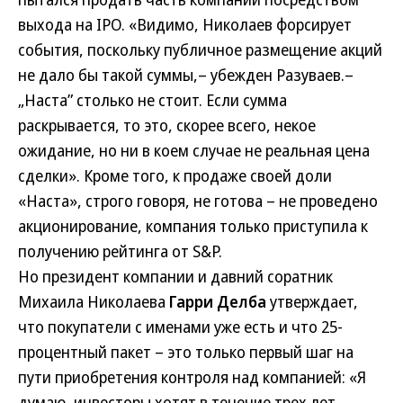
выхода на IPO. «Видимо, Николаев форсирует
события, поскольку публичное размещение акций
не дало бы такой суммы,– убежден Разуваев.–
„Наста” столько не стоит. Если сумма
раскрывается, то это, скорее всего, некое
ожидание, но ни в коем случае не реальная цена
сделки». Кроме того, к продаже своей доли
«Наста», строго говоря, не готова – не проведено
акционирование, компания только приступила к
получению рейтинга от S&P.
Но президент компании и давний соратник
Михаила Николаева
Гарри Делба
утверждает,
что покупатели с именами уже есть и что 25-
процентный пакет – это только первый шаг на
пути приобретения контроля над компанией: «Я
думаю, инвесторы хотят в течение трех лет