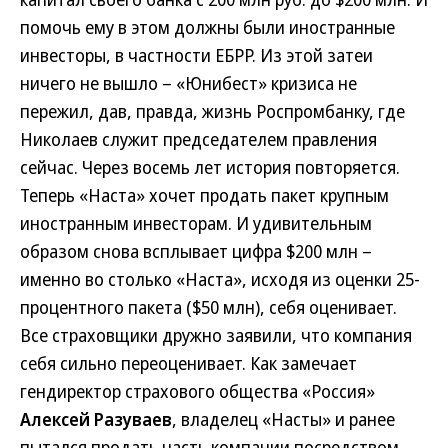
помочь ему в этом должны были иностранные
инвесторы, в частности ЕБРР. Из этой затеи
ничего не вышло – «Юнибест» кризиса не
пережил, дав, правда, жизнь Роспромбанку, где
Николаев служит председателем правления
сейчас. Через восемь лет история повторяется.
Теперь «Наста» хочет продать пакет крупным
иностранным инвесторам. И удивительным
образом снова всплывает цифра $200 млн –
именно во столько «Наста», исходя из оценки 25-
процентного пакета ($50 млн), себя оценивает.
Все страховщики дружно заявили, что компания
себя сильно переоценивает. Как замечает
гендиректор страхового общества «Россия»
Алексей Разуваев
, владелец «Насты» и ранее
пытался продать часть компании посредством