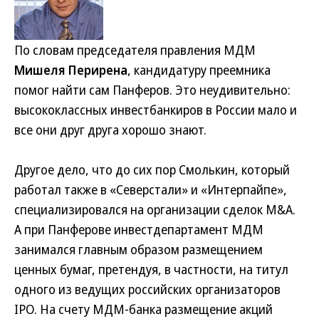
По словам председателя правления МДМ
Мишеля Перирена
, кандидатуру преемника
помог найти сам Панферов. Это неудивительно:
высококлассных инвестбанкиров в России мало и
все они друг друга хорошо знают.
Другое дело, что до сих пор Смолькин, который
работал также в «Северстали» и «Интерпайпе»,
специализировался на организации сделок M&A.
А при Панферове инвестдепартамент МДМ
занимался главным образом размещением
ценных бумаг, претендуя, в частности, на титул
одного из ведущих российских организаторов
IPO. На счету МДМ-банка размещение акций