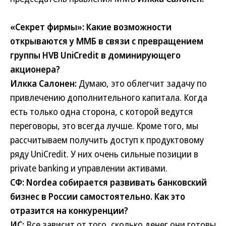
«Секрет фирмы»: Какие возможности
открываются у ММБ в связи с превращением
группы HVB UniCredit в доминирующего
акционера?
Илкка Салонен:
Думаю, это облегчит задачу по
привлечению дополнительного капитала. Когда
есть только одна сторона, с которой ведутся
переговоры, это всегда лучше. Кроме того, мы
рассчитываем получить доступ к продуктовому
ряду UniCredit. У них очень сильные позиции в
private banking и управлении активами.
СФ: Nordea собирается развивать банковский
бизнес в России самостоятельно. Как это
отразится на конкуренции?
ИС:
Все зависит от того, сколько денег они готовы