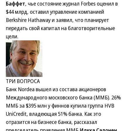
Баффет
, чье состояние журнал Forbes оценил в
$44 млрд, оставил управление компанией
Berkshire Hathaway и заявил, что планирует
передать свой капитал на благотворительные
цели.
ТРИ ВОПРОСА
Банк Nordea вышел из состава акционеров
Международного московского банка (ММБ). 26%
ММБ за $395 млн у финнов купила группа HVB
UniCredit, владеющая 51% банка. Как это
отразится на бизнесе банка, рассказал
председатель правления ММБ
Илкка Салонен.