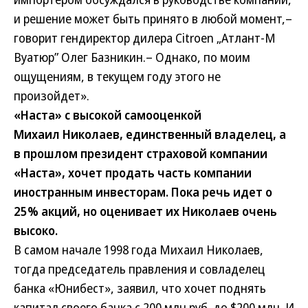
и решение может быть принято в любой момент,–
говорит гендиректор дилера Citroen „Атлант-М
Вуатюр” Олег Базникин.– Однако, по моим
ощущениям, в текущем году этого не
произойдет».
«Наста» с высокой самооценкой
Михаил Николаев, единственный владелец, а
в прошлом президент страховой компании
«Наста», хочет продать часть компании
иностранным инвесторам. Пока речь идет о
25% акций, но оценивает их Николаев очень
высоко.
В самом начале 1998 года Михаил Николаев,
тогда председатель правления и совладелец
банка «Юнибест», заявил, что хочет поднять
капитал своего банка с 200 млн руб. до $200 млн. И