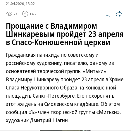
21.04.2026, 13:02
2K
1 мин.
Прощание с Владимиром
Шинкаревым пройдет 23 апреля
в Спасо-Конюшенной церкви
Гражданская панихида по советскому и
российскому художнику, писателю, одному из
основателей творческой группы «Митьки»
Владимиру Шинкареву пройдет 23 апреля в Храме
Спаса Нерукотворного Образа на Конюшенной
площади в Санкт-Петербурге. Его похоронят в
этот же день на Смоленском кладбище. Об этом
сообщил «Ъ» член творческой группы «Митьки»,
художник Дмитрий Шагин.