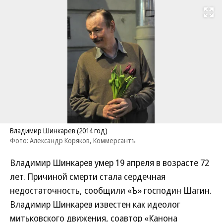
Развернуть на
Владимир Шинкарев (2014 год)
Фото: Александр Коряков, Коммерсантъ
Владимир Шинкарев умер 19 апреля в возрасте 72
лет. Причиной смерти стала сердечная
недостаточность, сообщили «Ъ» господин Шагин.
Владимир Шинкарев известен как идеолог
митьковского движения, соавтор «Канона