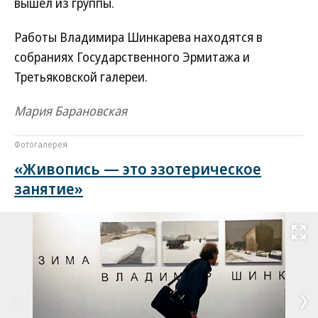
вышел из группы.
Работы Владимира Шинкарева находятся в
собраниях Государственного Эрмитажа и
Третьяковской галереи.
Мария Барановская
Фотогалерея
«Живопись — это эзотерическое
занятие»
Развернуть на