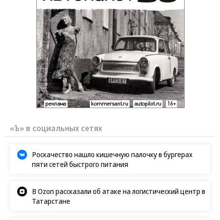
«Ъ» в социальных сетях
Роскачество нашло кишечную палочку в бургерах
пяти сетей быстрого питания
В Ozon рассказали об атаке на логистический центр в
Татарстане