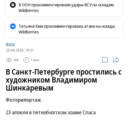
В ООН прокомментировали удары ВСУ по складам
Wildberries
Татьяна Ким прокомментировала атаки на склады
Wildberries
Фото
23.04.2026, 18:31
38K
1 мин.
В Санкт-Петербурге простились с
художником Владимиром
Шинкаревым
Фоторепортаж
23 апреля в петербургском храме Спаса
Нерукотворного Образа прошла
церемония