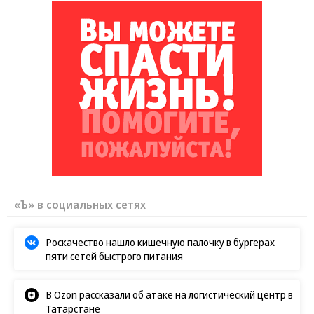
«Ъ» в социальных сетях
Роскачество нашло кишечную палочку в бургерах
пяти сетей быстрого питания
В Ozon рассказали об атаке на логистический центр в
Татарстане