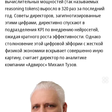
вычислительных мощностей (так называемых
reasoning tokens) выросло в 320 раз за последний
год. Советы директоров, загипнотизированные
этими цифрами, директивно спускают в
подразделения KPI по внедрению нейросетей,
ожидая кратного роста эффективности. Однако
столкновение этой цифровой эйфории с жесткой
физикой экономики вскрывает совершенно иную
картину, считает директор по аналитике
компании «Адвирос» Михаил Тузов.
Развернуть на