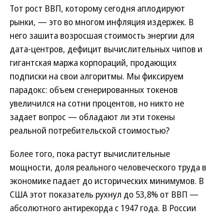
Тот рост ВВП, которому сегодня аплодируют
рынки, — это во многом инфляция издержек. В
него зашита возросшая стоимость энергии для
дата-центров, дефицит вычислительных чипов и
гигантская маржа корпораций, продающих
подписки на свои алгоритмы. Мы фиксируем
парадокс: объем сгенерированных токенов
увеличился на сотни процентов, но никто не
задает вопрос — обладают ли эти токены
реальной потребительской стоимостью?
Более того, пока растут вычислительные
мощности, доля реального человеческого труда в
экономике падает до исторических минимумов. В
США этот показатель рухнул до 53,8% от ВВП —
абсолютного антирекорда с 1947 года. В России