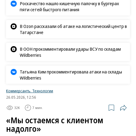
Роскачество нашло кишечную палочку в бургерах
пяти сетей быстрого питания
В Ozon рассказали об атаке на логистический центр в
Татарстане
В ООН прокомментировали удары ВСУ по складам
Wildberries
Татьяна Ким прокомментировала атаки на склады
Wildberries
Коммерсантъ. Технологии
26.05.2026, 12:56
32K
7 мин.
«Мы остаемся с клиентом
надолго»