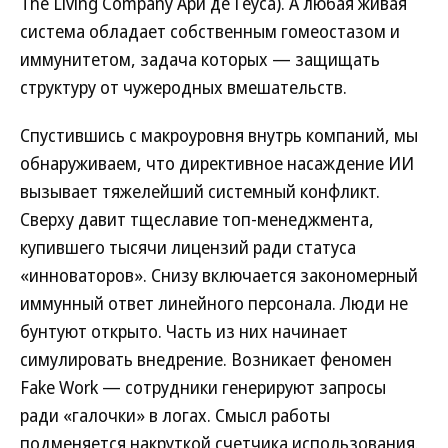
The Living Company Ари де Геуса). А любая живая
система обладает собственным гомеостазом и
иммунитетом, задача которых — защищать
структуру от чужеродных вмешательств.
Спустившись с макроуровня внутрь компаний, мы
обнаруживаем, что директивное насаждение ИИ
вызывает тяжелейший системный конфликт.
Сверху давит тщеславие топ-менеджмента,
купившего тысячи лицензий ради статуса
«инноваторов». Снизу включается закономерный
иммунный ответ линейного персонала. Люди не
бунтуют открыто. Часть из них начинает
симулировать внедрение. Возникает феномен
Fake Work — сотрудники генерируют запросы
ради «галочки» в логах. Смысл работы
подменяется накруткой счетчика использования.