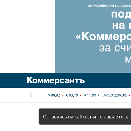
Коммерсантъ
$ 80,92
€ 93,19
¥ 11,99
IMOEX 2296,05
Предыдущая
страница
Оставаясь на сайте, вы соглашаетесь 