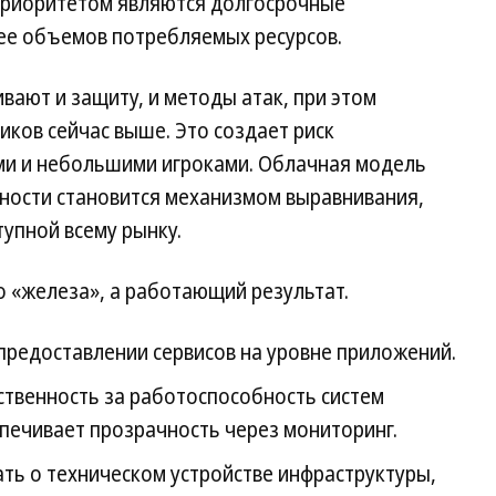
приоритетом являются долгосрочные
нее объемов потребляемых ресурсов.
ают и защиту, и методы атак, при этом
ков сейчас выше. Это создает риск
ми и небольшими игроками. Облачная модель
ности становится механизмом выравнивания,
тупной всему рынку.
 «железа», а работающий результат.
 предоставлении сервисов на уровне приложений.
ственность за работоспособность систем
спечивает прозрачность через мониторинг.
ать о техническом устройстве инфраструктуры,