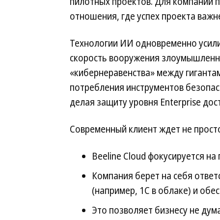
пилотных проектов. Для компании 
отношения, где успех проекта важ
Технологии ИИ одновременно усилив
скорость вооружения злоумышленни
«кибернеравенства» между гиганта
потребления инструментов безопас
делая защиту уровня Enterprise дос
Современный клиент ждет не просто
Beeline Cloud фокусируется на
Компания берет на себя ответ
(например, 1С в облаке) и обе
Это позволяет бизнесу не дум