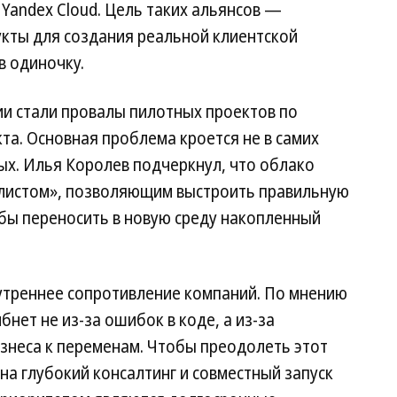
 Yandex Cloud. Цель таких альянсов —
кты для создания реальной клиентской
в одиночку.
ии стали провалы пилотных проектов по
та. Основная проблема кроется не в самих
ных. Илья Королев подчеркнул, что облако
 листом», позволяющим выстроить правильную
тобы переносить в новую среду накопленный
утреннее сопротивление компаний. По мнению
бнет не из-за ошибок в коде, а из-за
знеса к переменам. Чтобы преодолеть этот
у на глубокий консалтинг и совместный запуск