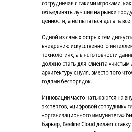
сотрудничая с такими игроками, как
объединять лучшие на рынке проду
ценности, а не пытаться делать все 
Одной из самых острых тем дискусс
внедрению искусственного интеллек
технологиях, а в неготовности дан
должно стать для клиента «чистым
архитектуру с нуля, вместо того ч
годами беспорядок.
Инновации часто натыкаются на вн
экспертов, «цифровой сотрудник» ги
«организационного иммунитета» би
барьер, Beeline Cloud делает ставк