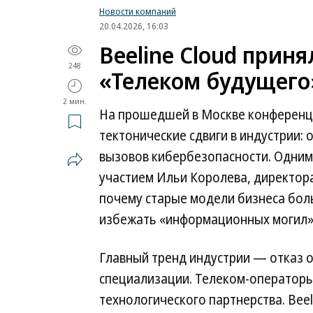
Новости компаний
20.04.2026, 16:03
Beeline Cloud прин
248
«Телеком будущего
2 мин.
На прошедшей в Москве конференц
тектонические сдвиги в индустрии:
вызовов кибербезопасности. Одним 
участием Ильи Королева, директора 
почему старые модели бизнеса бол
избежать «информационных могил»
Главный тренд индустрии — отказ о
специализации. Телеком-операторы
технологического партнерства. Beel