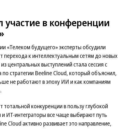
ял участие в конференции
»
ии «Телеком будущего» эксперты обсудили
 от перехода к интеллектуальным сетям до новых
из центральных выступлений стала сессия с
по стратегии Beeline Cloud, который объяснил,
ьше не работают в эпоху ИИ и как компаниям
.
т тотальной конкуренции в пользу глубокой
 и ИТ-интеграторы все чаще выбирают путь
ine Cloud активно развивает это направление,