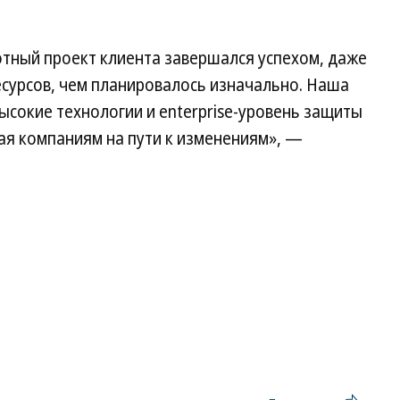
отный проект клиента завершался успехом, даже
есурсов, чем планировалось изначально. Наша
ысокие технологии и enterprise-уровень защиты
ая компаниям на пути к изменениям», —