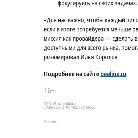
фокусируясь на своих задачах.
«Для нас важно, чтобы каждый пил
если в итоге потребуется меньше р
миссия как провайдера — сделать в
доступными для всего рынка, помог
резюмировал Илья Королев.
Подробнее на сайте
beeline.ru
.
16+
ПАО «ВымпелКом»
г. Москва, ОГРН 1027700166636
Реклама