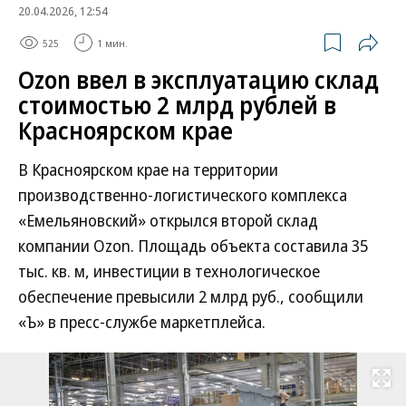
20.04.2026, 12:54
525
1 мин.
Ozon ввел в эксплуатацию склад
стоимостью 2 млрд рублей в
Красноярском крае
В Красноярском крае на территории
производственно-логистического комплекса
«Емельяновский» открылся второй склад
компании Ozon. Площадь объекта составила 35
тыс. кв. м, инвестиции в технологическое
обеспечение превысили 2 млрд руб., сообщили
«Ъ» в пресс-службе маркетплейса.
Развернуть на