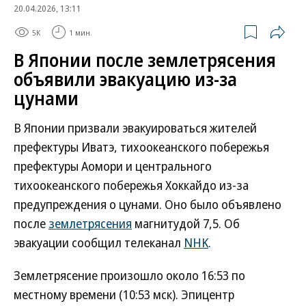
20.04.2026, 13:11
5K
1 мин.
В Японии после землетрясения
объявили эвакуацию из-за
цунами
В Японии призвали эвакуироваться жителей
префектуры Иватэ, тихоокеанского побережья
префектуры Аомори и центрального
тихоокеанского побережья Хоккайдо из-за
предупреждения о цунами. Оно было объявлено
после
землетрясения
магнитудой 7,5. Об
эвакуации сообщил телеканал
NHK
.
Землетрясение произошло около 16:53 по
местному времени (10:53 мск). Эпицентр