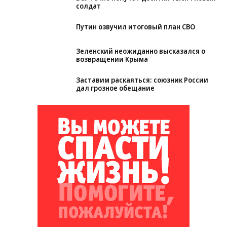
солдат
Путин озвучил итоговый план СВО
Зеленский неожиданно высказался о
возвращении Крыма
Заставим раскаяться: союзник России
дал грозное обещание