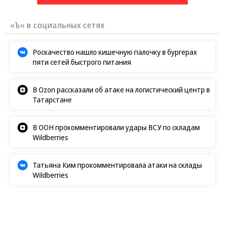
«Ъ» в социальных сетях
Роскачество нашло кишечную палочку в бургерах
пяти сетей быстрого питания
В Ozon рассказали об атаке на логистический центр в
Татарстане
В ООН прокомментировали удары ВСУ по складам
Wildberries
Татьяна Ким прокомментировала атаки на склады
Wildberries
Фото
06.04.2026, 12:06