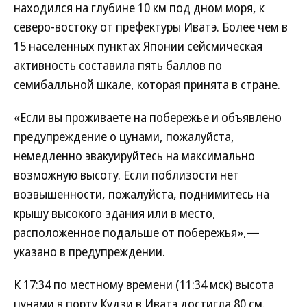
находился на глубине 10 км под дном моря, к
северо-востоку от префектуры Иватэ. Более чем в
15 населенных пунктах Японии сейсмическая
активность составила пять баллов по
семибалльной шкале, которая принята в стране.
«Если вы проживаете на побережье и объявлено
предупреждение о цунами, пожалуйста,
немедленно эвакуируйтесь на максимально
возможную высоту. Если поблизости нет
возвышенности, пожалуйста, поднимитесь на
крышу высокого здания или в место,
расположенное подальше от побережья»,—
указано в предупреждении.
К 17:34 по местному времени (11:34 мск) высота
цунами в порту Кудзи в Иватэ достигла 80 см.