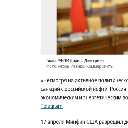
Глава РФПИ Кирилл Дмитриев
Фото: Игорь Иванко, Коммерсантъ
«Несмотря на активное политическ
санкций с российской нефти. Росси
экономическим и энергетическим в
Telegram
.
17 апреля Минфин США разрешил до