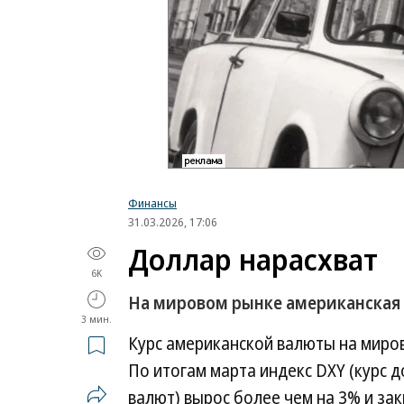
Финансы
31.03.2026, 17:06
Доллар нарасхват
6K
На мировом рынке американская 
3 мин.
Курс американской валюты на миро
По итогам марта индекс DXY (курс
валют) вырос более чем на 3% и за