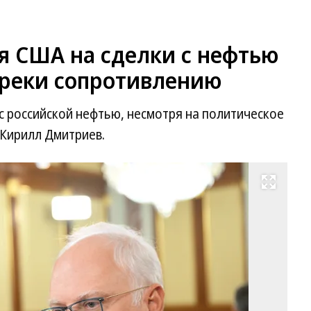
я США на сделки с нефтью
преки сопротивлению
с российской нефтью, несмотря на политическое
 Кирилл Дмитриев.
Развернуть на весь экран
Гл
Р
Ки
Дм
Фо
Иг
Ив