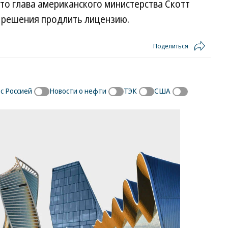
что глава американского министерства Скотт
 решения продлить лицензию.
Поделиться
с Россией
Новости о нефти
ТЭК
США