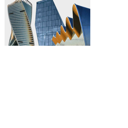
ммерсантъ