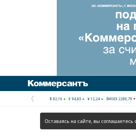
Коммерсантъ
$ 82,16
€ 94,83
¥ 12,24
IMOEX 2280,79
Предыдущая
страница
Оставаясь на сайте, вы соглашаетесь 