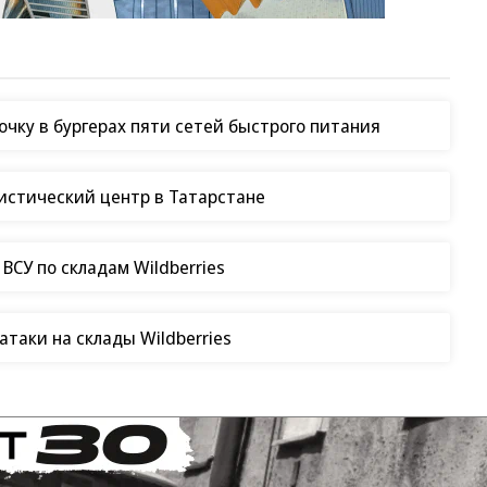
чку в бургерах пяти сетей быстрого питания
гистический центр в Татарстане
СУ по складам Wildberries
таки на склады Wildberries