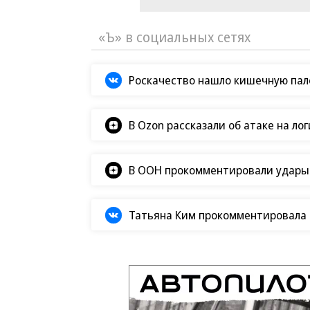
«Ъ» в социальных сетях
Роскачество нашло кишечную пало
В Ozon рассказали об атаке на ло
В ООН прокомментировали удары В
Татьяна Ким прокомментировала а