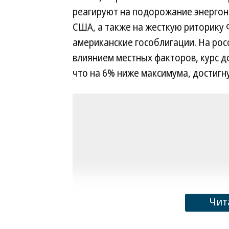
реагируют на подорожание энергон
США, а также на жесткую риторику 
американские гособлигации. На рос
влиянием местных факторов, курс д
что на 6% ниже максимума, достигну
Чит