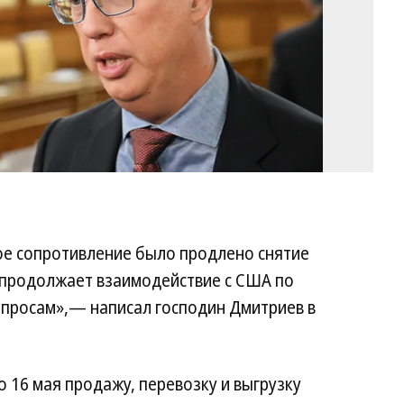
Ко
ое сопротивление было продлено снятие
я продолжает взаимодействие с США по
опросам»,— написал господин Дмитриев в
 16 мая продажу, перевозку и выгрузку