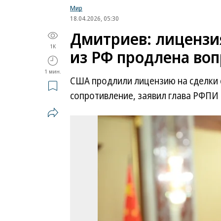
Мир
18.04.2026, 05:30
Дмитриев: лицензи
1K
из РФ продлена во
1 мин.
США продлили лицензию на сделки 
сопротивление, заявил глава РФПИ