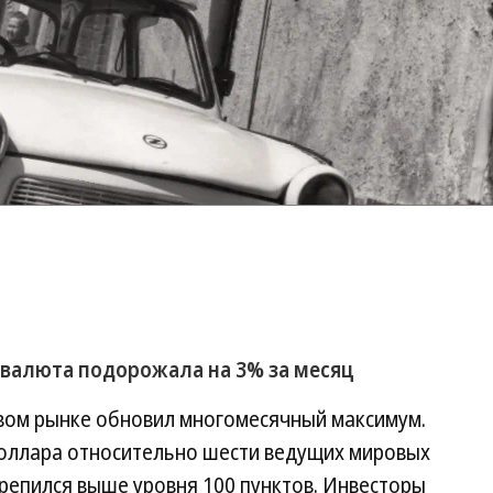
валюта подорожала на 3% за месяц
вом рынке обновил многомесячный максимум.
 доллара относительно шести ведущих мировых
крепился выше уровня 100 пунктов. Инвесторы