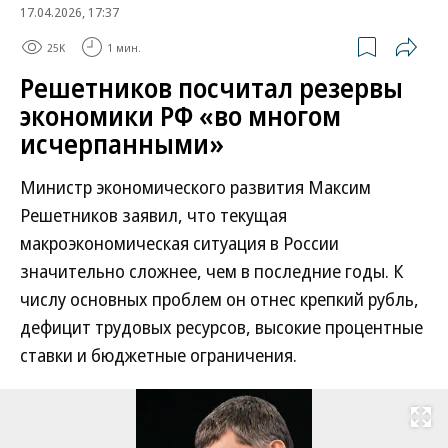
17.04.2026, 17:37
25K
1 мин.
Решетников посчитал резервы
экономики РФ «во многом
исчерпанными»
Министр экономического развития Максим
Решетников заявил, что текущая
макроэкономическая ситуация в России
значительно сложнее, чем в последние годы. К
числу основных проблем он отнес крепкий рубль,
дефицит трудовых ресурсов, высокие процентные
ставки и бюджетные ограничения.
Развернуть на