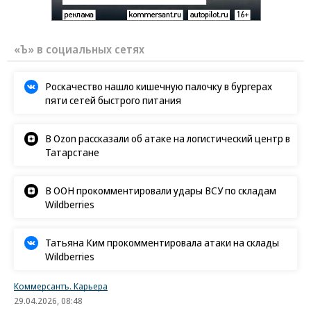
«Ъ» в социальных сетях
Роскачество нашло кишечную палочку в бургерах
пяти сетей быстрого питания
В Ozon рассказали об атаке на логистический центр в
Татарстане
В ООН прокомментировали удары ВСУ по складам
Wildberries
Татьяна Ким прокомментировала атаки на склады
Wildberries
Коммерсантъ. Карьера
29.04.2026, 08:48