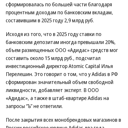
сформировалась по большей части благодаря
процентным доходам по банковским вкладам,
составившим в 2025 году 2,9 млрд руб.
Исходя из того, что в 2025 году ставки по
банковским депозитам иногда превышали 20%,
объем размещенных ООО «Адидас» средств мог
составить около 15 млрд руб., подсчитал
инвестиционный директор Atomic Capital Илья
Перелешин. Это говорит о том, что у Adidas в РФ
сформирован значительный объем свободной
ликвидности, добавляет эксперт. В ООО
«Адидас», а также в штаб-квартире Adidas на
запросы “Ъ” не ответили.
После закрытия всех монобрендовых магазинов в
России российское юрлицо Adidas два года