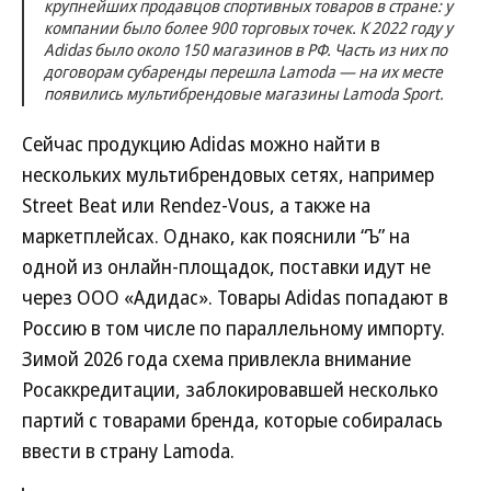
крупнейших продавцов спортивных товаров в стране: у
компании было более 900 торговых точек. К 2022 году у
Adidas было около 150 магазинов в РФ. Часть из них по
договорам субаренды перешла Lamoda — на их месте
появились мультибрендовые магазины Lamoda Sport.
Сейчас продукцию Adidas можно найти в
нескольких мультибрендовых сетях, например
Street Beat или Rendez-Vous, а также на
маркетплейсах. Однако, как пояснили “Ъ” на
одной из онлайн-площадок, поставки идут не
через ООО «Адидас». Товары Adidas попадают в
Россию в том числе по параллельному импорту.
Зимой 2026 года схема привлекла внимание
Росаккредитации, заблокировавшей несколько
партий с товарами бренда, которые собиралась
ввести в страну Lamoda.