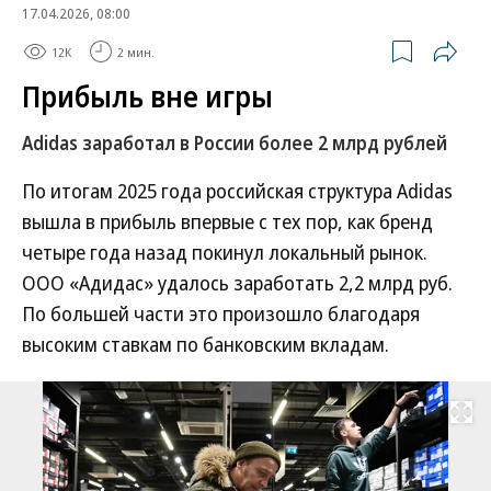
17.04.2026, 08:00
12K
2 мин.
Прибыль вне игры
Adidas заработал в России более 2 млрд рублей
По итогам 2025 года российская структура Adidas
вышла в прибыль впервые с тех пор, как бренд
четыре года назад покинул локальный рынок.
ООО «Адидас» удалось заработать 2,2 млрд руб.
По большей части это произошло благодаря
высоким ставкам по банковским вкладам.
Развернуть на