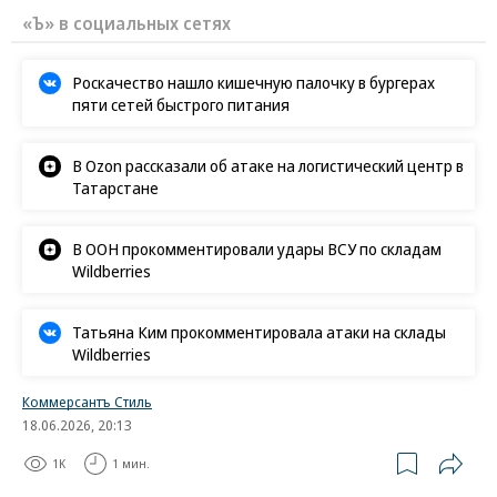
«Ъ» в социальных сетях
Роскачество нашло кишечную палочку в бургерах
пяти сетей быстрого питания
В Ozon рассказали об атаке на логистический центр в
Татарстане
В ООН прокомментировали удары ВСУ по складам
Wildberries
Татьяна Ким прокомментировала атаки на склады
Wildberries
Коммерсантъ Стиль
18.06.2026, 20:13
1K
1 мин.