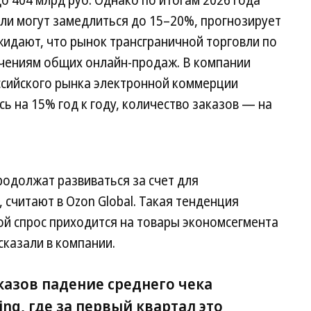
ли могут замедлиться до 15–20%, прогнозирует
ожидают, что рынок трансграничной торговли по
ачениям общих онлайн-продаж. В компании
ссийского рынка электронной коммерции
сь на 15% год к году, количество заказов — на
одолжат развиваться за счет для
 считают в Ozon Global. Такая тенденция
ой спрос приходится на товары экономсегмента
ссказали в компании.
казов падение среднего чека
ng, где за первый квартал это