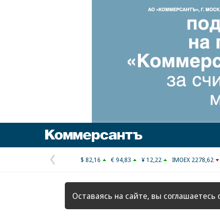
Коммерсантъ
$ 82,16
€ 94,83
¥ 12,22
IMOEX 2278,62
Предыдущая
страница
Оставаясь на сайте, вы соглашаетесь 