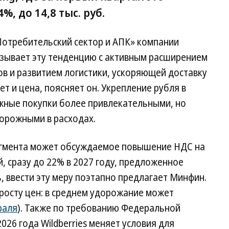
%, до 14,8 тыс. руб.
Потребительский сектор и АПК» компании
вязывает эту тенденцию с активным расширением
в и развитием логистики, ускоряющей доставку
т и цена, поясняет он. Укрепление рубля в
жные покупки более привлекательными, но
торожными в расходах.
сегмента может обсуждаемое повышение НДС на
, сразу до 22% в 2027 году, предложенное
 ввести эту меру поэтапно предлагает Минфин.
росту цен: в среднем удорожание может
враля
). Также по требованию Федеральной
26 года Wildberries меняет условия для