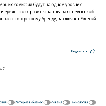
рь их комиссии будут на одном уровне с
очередь это отразится на товарах с невысокой
стью к конкретному бренду, заключает Евгений
Поделиться
. 7
овля
Интернет-бизнес
Ритейл
Технологии