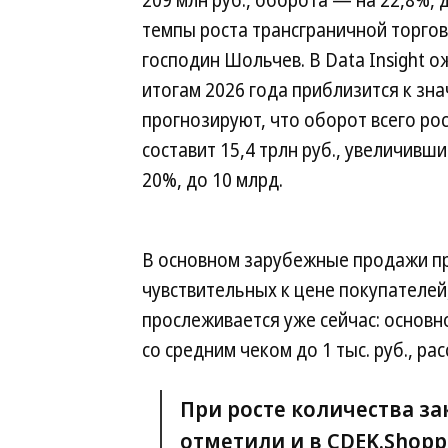
темпы роста трансграничной торгов
господин Шольчев. В Data Insight 
итогам 2026 года приблизится к зн
прогнозируют, что оборот всего ро
составит 15,4 трлн руб., увеличивши
20%, до 10 млрд.
В основном зарубежные продажи пр
чувствительных к цене покупателей,
прослеживается уже сейчас: основн
со средним чеком до 1 тыс. руб., ра
При росте количества за
отметили и в CDEK.Shoppi