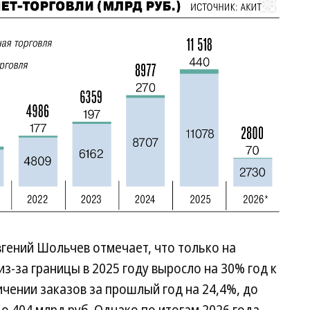
Развернуть на весь экран
гений Шольчев отмечает, что только на
з-за границы в 2025 году выросло на 30% год к
личении заказов за прошлый год на 24,4%, до
до 404 млрд руб. Однако по итогам 2026 года