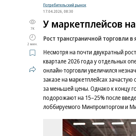
Потребительский рынок
17.04.2026, 08:30
У маркетплейсов на
7K
Рост трансграничной торговли в 
2 мин.
Несмотря на почти двукратный рост
квартале 2026 года у отдельных оп
онлайн-торговли увеличился незнач
заказе на маркетплейсах зачастую
за меньшей цены. Однако к концу г
подорожают на 15–25% после введе
лоббируемого Минпромторгом и М