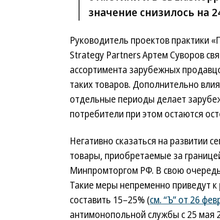
значение снизилось на 24
Руководитель проектов практики «
Strategy Partners Артем Суворов с
ассортимента зарубежных продавцо
таких товаров. Дополнительно влияе
отдельные периоды делает зарубе
потребители при этом остаются ос
Негативно сказаться на развитии 
товары, приобретаемые за границей
Минпромторгом РФ. В свою очередь,
Такие меры непременно приведут к 
составить 15–25% (
см. “Ъ” от 26 фе
антимонопольной службы с 25 мая 20