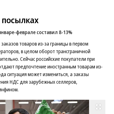
 посылках
январе-феврале составил 8-13%
 заказов товаров из-за границы в первом
ераторов, в целом оборот трансграничной
ительно. Сейчас российские покупатели при
 отдают предпочтение иностранным товарам из-
ода ситуация может измениться, а заказы
ния НДС для зарубежных селлеров,
инфином.
Развернуть на весь экран