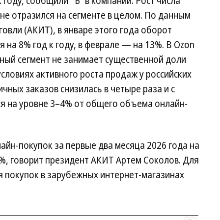
 году, сообщили “Ъ” в компании. Рост числа
 не отразился на сегменте в целом. По данным
овли (АКИТ), в январе этого года оборот
 на 8% год к году, в феврале — на 13%. В Ozon
чный сегмент не занимает существенной доли
словиях активного роста продаж у российских
ичных заказов снизилась в четыре раза и с
ся на уровне 3–4% от общего объема онлайн-
лайн-покупок за первые два месяца 2026 года на
%, говорит президент АКИТ Артем Соколов. Для
ля покупок в зарубежных интернет-магазинах