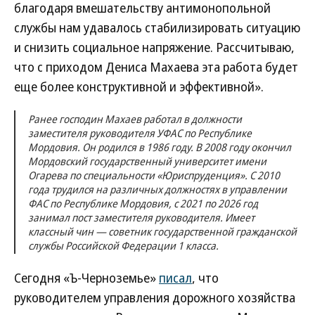
благодаря вмешательству антимонопольной
службы нам удавалось стабилизировать ситуацию
и снизить социальное напряжение. Рассчитываю,
что с приходом Дениса Махаева эта работа будет
еще более конструктивной и эффективной».
Ранее господин Махаев работал в должности
заместителя руководителя УФАС по Республике
Мордовия. Он родился в 1986 году. В 2008 году окончил
Мордовский государственный университет имени
Огарева по специальности «Юриспруденция». С 2010
года трудился на различных должностях в управлении
ФАС по Республике Мордовия, с 2021 по 2026 год
занимал пост заместителя руководителя. Имеет
классный чин — советник государственной гражданской
службы Российской Федерации 1 класса.
Сегодня «Ъ-Черноземье»
писал
, что
руководителем управления дорожного хозяйства