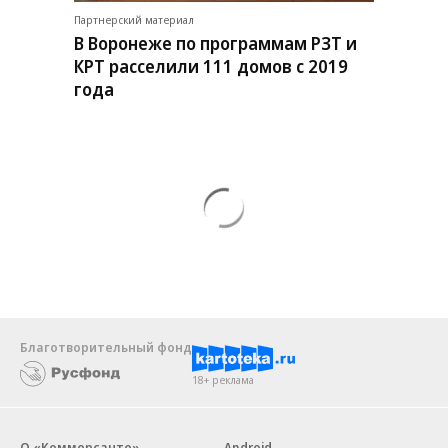
Партнерский материал
В Воронеже по программам РЗТ и
КРТ расселили 111 домов с 2019
года
Благотворительный фонд
18+ реклама
О «Коммерсанте»
Android