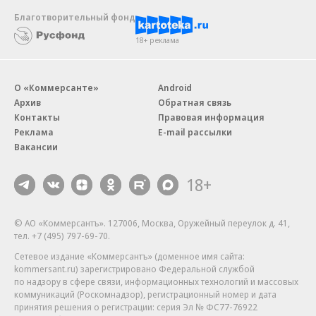
Благотворительный фонд
18+ реклама
О «Коммерсанте»
Android
Архив
Обратная связь
Контакты
Правовая информация
Реклама
E-mail рассылки
Вакансии
18+
© АО «Коммерсантъ». 127006, Москва, Оружейный переулок д. 41,
тел. +7 (495) 797-69-70.
Сетевое издание «Коммерсантъ» (доменное имя сайта:
kommersant.ru) зарегистрировано Федеральной службой
по надзору в сфере связи, информационных технологий и массовых
коммуникаций (Роскомнадзор), регистрационный номер и дата
принятия решения о регистрации: серия
Эл № ФС77-76922