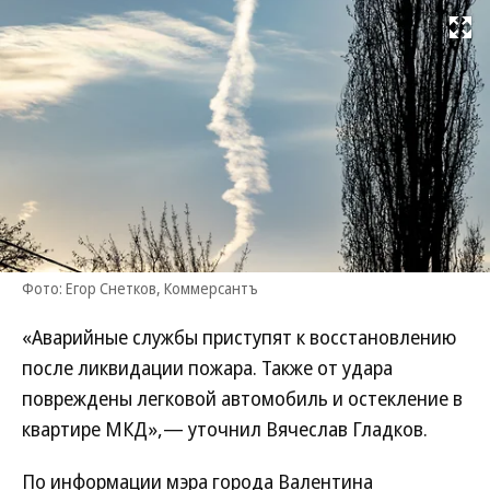
Развернуть на
Фото: Егор Снетков, Коммерсантъ
«Аварийные службы приступят к восстановлению
после ликвидации пожара. Также от удара
повреждены легковой автомобиль и остекление в
квартире МКД»,— уточнил Вячеслав Гладков.
По информации мэра города Валентина