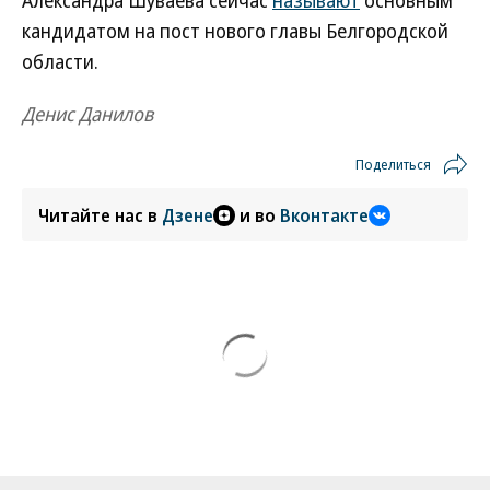
Александра Шуваева сейчас
называют
основным
кандидатом на пост нового главы Белгородской
области.
Денис Данилов
Поделиться
Читайте нас в
Дзене
и во
Вконтакте