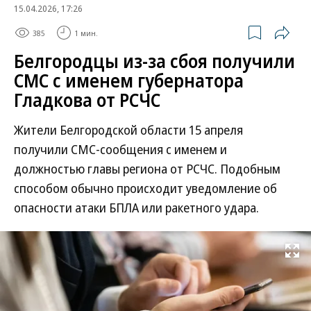
15.04.2026, 17:26
385
1 мин.
Белгородцы из-за сбоя получили
СМС с именем губернатора
Гладкова от РСЧС
Жители Белгородской области 15 апреля
получили СМС-сообщения с именем и
должностью главы региона от РСЧС. Подобным
способом обычно происходит уведомление об
опасности атаки БПЛА или ракетного удара.
Развернуть на