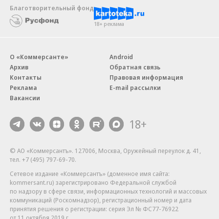
Благотворительный фонд
18+ реклама
О «Коммерсанте»
Android
Архив
Обратная связь
Контакты
Правовая информация
Реклама
E-mail рассылки
Вакансии
18+
© АО «Коммерсантъ». 127006, Москва, Оружейный переулок д. 41,
тел. +7 (495) 797-69-70.
Сетевое издание «Коммерсантъ» (доменное имя сайта:
kommersant.ru) зарегистрировано Федеральной службой
по надзору в сфере связи, информационных технологий и массовых
коммуникаций (Роскомнадзор), регистрационный номер и дата
принятия решения о регистрации: серия
Эл № ФС77-76922
от 11 октября 2019 г.