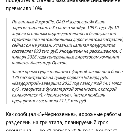
победитель. Однако максимальное снижение не
превысило 10%.
По данным Rusprofile, ОАО «Каздорстрой» было
зарегистрировано в Казани в октябре 1993 года. До 10
апреля основным видом деятельности было указано
строительство автомобильных дорог и автомагистралей,
сейчас он не указан. Уставный капитал предприятия
составляет 693 тыс. руб. Учредители не раскрываются. С
января 2026 года генеральным директором компании
является Александр Орехов.
За все время существования с фирмой заключили более
170 госконтрактов на сумму порядка 90 млрд руб.
«Каздорстрой» завершил 2025 год с выручкой 14,1 млрд
руб., говорится в бухгалтерской отчетности, с которой
ознакомился «Ъ-Черноземье». Чистая прибыль
предприятия составила 211,3 млн руб.
Как сообщал «Ъ-Черноземье», дорожные работы
разделены на три этапа, планируемый срок
окончания — до 31 августа 2026 года. Контракт