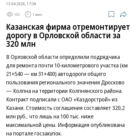
13.04.2026, 17:38
152
1 мин.
Казанская фирма отремонтирует
дорогу в Орловской области за
320 млн
В Орловской области определили подрядчика
для ремонта почти 10-километрового участка (км
21+540 — км 31+400) автодороги общего
пользования регионального значения Дросково
— Колпна на территории Колпнянского района.
Контракт подписали с ОАО «Каздорстрой» из
Казани. Стоимость соглашения составляет 320,2
млн руб., что лишь на 100 тыс. ниже
максимальной цены. Информация опубликована
на портале госзакупок.