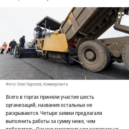
Развернуть на
Фото: Олег Харсеев, Коммерсантъ
Всего в торгах приняли участие шесть
организаций, названия остальных не
раскрываются. Четыре заявки предлагали
выполнить работы за сумму ниже, чем