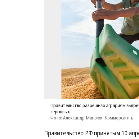
Правительство разрешило аграриям выгрест
зерновых
Фото: Александр Манзюк, Коммерсантъ
Правительство РФ принятым 10 ап