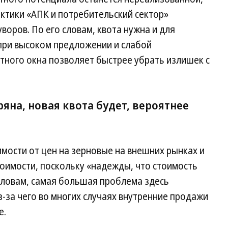
ктики «АПК и потребительский сектор»
уворов. По его словам, квота нужна и для
при высоком предложении и слабой
тного окна позволяет быстрее убрать излишек с
яна, новая квота будет, вероятнее
имости от цен на зерновые на внешних рынках и
оимости, поскольку «надежды, что стоимость
 словам, самая большая проблема здесь
-за чего во многих случаях внутренние продажи
е.