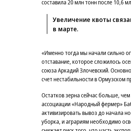
составила 20 млн тонн после 10,6 мл
Увеличение квоты связа
в марте.
«Именно тогда мы начали сильно о
отставание, которое сложилось осе
союза Аркадий Злочевский. Основной
счет нестабильности в Ормузском п
Остатков зерна сейчас больше, чем
ассоциации «Народный фермер» Бабк
активизировать вывоз до начала но
уборка, и аграриям необходимо ос
снижает риск того, что часть эксп