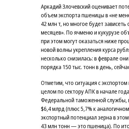
Аркадий Злочевский оценивает по
объем экспорта пшеницы в «не мен
42 млн т, но многое будет зависеть 
месяцев». По ячменю и кукурузе о
при этом могут оказаться ниже про
новой волны укрепления курса рубл
несколько снизилась: в феврале они
порядка 150 тыс. тонн в день, сейча
Отметим, что ситуация с экспортом
целом по сектору АПК в начале год
Федеральной таможенной службы, 
$6,4 млрд (плюс 5,7% к аналогично
экспортный потенциал зерна в этом 
43 млн тонн — это пшеница). По ит