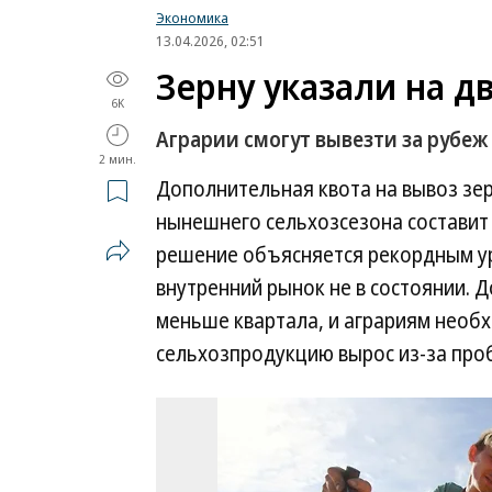
Экономика
13.04.2026, 02:51
Зерну указали на д
6K
Аграрии смогут вывезти за рубеж
2 мин.
Дополнительная квота на вывоз зе
нынешнего сельхозсезона составит 
решение объясняется рекордным ур
внутренний рынок не в состоянии. Д
меньше квартала, и аграриям необх
сельхозпродукцию вырос из-за про