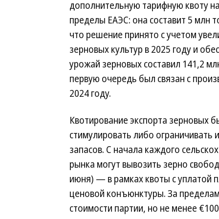
дополнительную тарифную квоту на 
пределы ЕАЭС: она составит 5 млн т
что решение принято с учетом уве
зерновых культур в 2025 году и обе
урожай зерновых составил 141,2 млн
первую очередь был связан с произ
2024 году.
Квотирование экспорта зерновых бы
стимулировать либо ограничивать 
запасов. С начала каждого сельско
рынка могут вывозить зерно свободн
июня) — в рамках квоты с уплатой 
ценовой конъюнктуры. За пределам
стоимости партии, но не менее €100