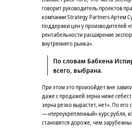
говорит руководитель проектов пра
компании Strategy Partners Артем С
поддержки цен у производителей «
рентабельности расширение экспор
внутреннего рынка».
По словам Бабкена Испир
всего, выбрана.
При этом это произойдет вне завис
даже с продажей зерна ниже себест
зерна резко вырастет, нет». По его
—«переукрепленный» курс рубля, из
становятся дороже, чем зарубежны