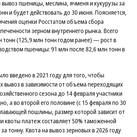
вывоз пшеницы, меслина, ячменя и кукурузы за
онн и будет действовать до 30 июня. Поясняется,
личения оценки Росстатом объема сбора
спеченности зерном внутреннего рынка. Всего
 тонн (125,9 млн тонн годом ранее) — рост в
водством пшеницы: 91 млн после 82,6 млн тонн в
ло введено в 2021 году для того, чтобы
их вывоз в зависимости от объема переходящих
хозяйственного сезона до 14 февраля участники
о, а во второй его половине (с 15 февраля по 30
плавающей пошлины, размер которой зависит от
и квоты платеж составляет 50% таможенной
 за тонну. Квота на вывоз зерновых в 2026 году