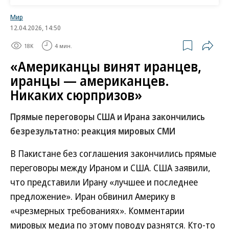
Мир
12.04.2026, 14:50
18K
4 мин.
«Американцы винят иранцев,
иранцы — американцев.
Никаких сюрпризов»
Прямые переговоры США и Ирана закончились
безрезультатно: реакция мировых СМИ
В Пакистане без соглашения закончились прямые
переговоры между Ираном и США. США заявили,
что представили Ирану «лучшее и последнее
предложение». Иран обвинил Америку в
«чрезмерных требованиях». Комментарии
мировых медиа по этому поводу разнятся. Кто-то