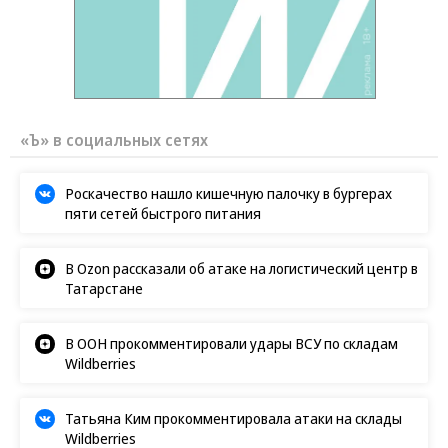
«Ъ» в социальных сетях
Роскачество нашло кишечную палочку в бургерах
пяти сетей быстрого питания
В Ozon рассказали об атаке на логистический центр в
Татарстане
В ООН прокомментировали удары ВСУ по складам
Wildberries
Татьяна Ким прокомментировала атаки на склады
Wildberries