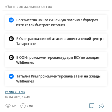
«Ъ» в социальных сетях
Роскачество нашло кишечную палочку в бургерах
пяти сетей быстрого питания
В Ozon рассказали об атаке на логистический центр в
Татарстане
В ООН прокомментировали удары ВСУ по складам
Wildberries
Татьяна Ким прокомментировала атаки на склады
Wildberries
Радио «Ъ FM»
09.04.2026, 14:49
12K
2 мин.