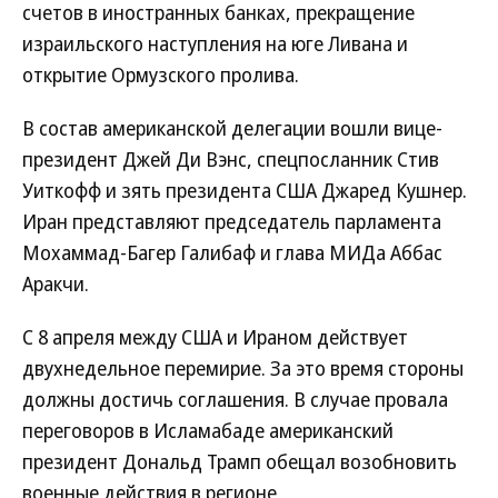
счетов в иностранных банках, прекращение
израильского наступления на юге Ливана и
открытие Ормузского пролива.
В состав американской делегации вошли вице-
президент Джей Ди Вэнс, спецпосланник Стив
Уиткофф и зять президента США Джаред Кушнер.
Иран представляют председатель парламента
Мохаммад-Багер Галибаф и глава МИДа Аббас
Аракчи.
С 8 апреля между США и Ираном действует
двухнедельное перемирие. За это время стороны
должны достичь соглашения. В случае провала
переговоров в Исламабаде американский
президент Дональд Трамп обещал возобновить
военные действия в регионе.