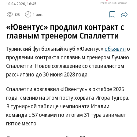
10.04.2026, 16:45
Реклама, ООО Фонкор
128
1 мин.
«Ювентус» продлил контракт с
главным тренером Спаллетти
Туринский футбольный клуб «Ювентус»
объявил
о
продлении контракта с главным тренером Лучано
Спаллетти. Новое соглашение со специалистом
рассчитано до 30 июня 2028 года.
Спаллетти возглавил «Ювентус» в октябре 2025
года, сменив на этом посту хорвата Игора Тудора.
В турнирной таблице чемпионата Италии
команда с 57 очками по итогам 31 тура занимает
пятое место.