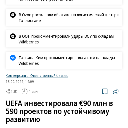
В Ozon рассказали об атаке на логистический центр в
Татарстане
В ООН прокомментировали удары ВСУ по складам
Wildberries
Татьяна Ким прокомментировала атаки на склады
Wildberries
Коммерсантъ. Ответственный бизнес
13.02.2026, 14:09
2K
1 мин.
UEFA инвестировала €90 млн в
590 проектов по устойчивому
развитию