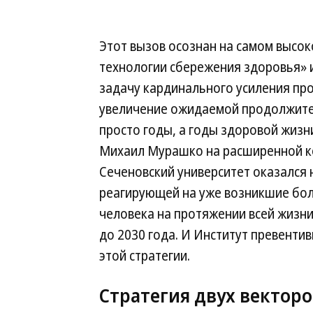
Этот вызов осознан на самом высо
технологии сбережения здоровья» 
задачу кардинального усиления пр
увеличение ожидаемой продолжите
просто годы, а годы здоровой жиз
Михаил Мурашко на расширенной ко
Сеченовский университет оказался 
реагирующей на уже возникшие бол
человека на протяжении всей жизни
до 2030 года. И Институт превент
этой стратегии.
Стратегия двух вектор