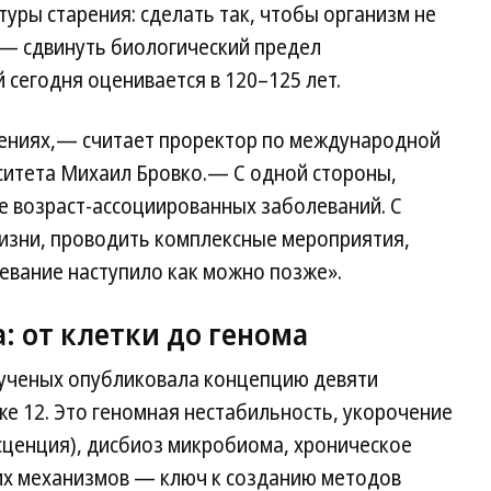
туры старения: сделать так, чтобы организм не
 — сдвинуть биологический предел
сегодня оценивается в 120–125 лет.
лениях,— считает проректор по международной
ситета Михаил Бровко.— С одной стороны,
е возраст-ассоциированных заболеваний. С
изни, проводить комплексные мероприятия,
евание наступило как можно позже».
: от клетки до генома
 ученых опубликовала концепцию девяти
же 12. Это геномная нестабильность, укорочение
сценция), дисбиоз микробиома, хроническое
тих механизмов — ключ к созданию методов