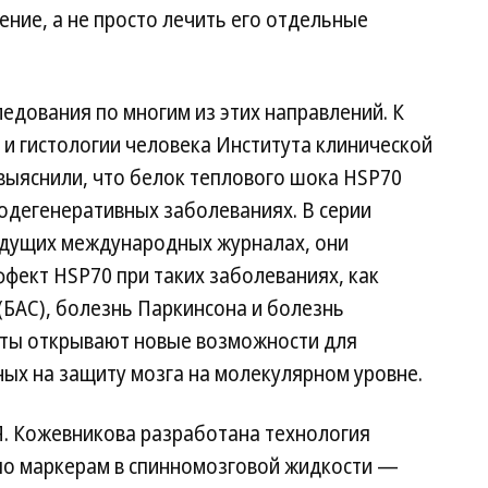
ение, а не просто лечить его отдельные
ледования по многим из этих направлений. К
и гистологии человека Института клинической
 выяснили, что белок теплового шока HSP70
дегенеративных заболеваниях. В серии
едущих международных журналах, они
фект HSP70 при таких заболеваниях, как
(БАС), болезнь Паркинсона и болезнь
аты открывают новые возможности для
ых на защиту мозга на молекулярном уровне.
 Я. Кожевникова разработана технология
по маркерам в спинномозговой жидкости —