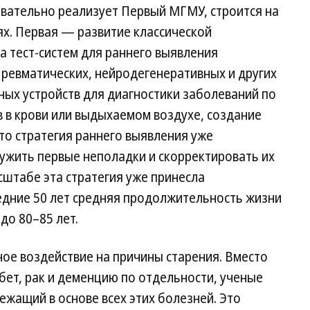
вательно реализует Первый МГМУ, строится на
х. Первая — развитие классической
 тест-систем для раннего выявления
 ревматических, нейродегенеративных и других
ных устройств для диагностики заболеваний по
 в крови или выдыхаемом воздухе, создание
Это стратегия раннего выявления уже
жить первые неполадки и скорректировать их
сштабе эта стратегия уже принесла
едние 50 лет средняя продолжительность жизни
до 80–85 лет.
ое воздействие на причины старения. Вместо
бет, рак и деменцию по отдельности, ученые
ежащий в основе всех этих болезней. Это