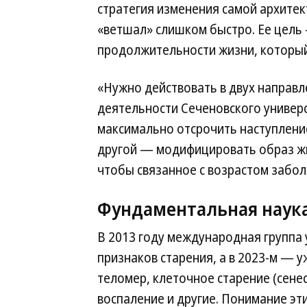
стратегия изменения самой архитек
«ветшал» слишком быстро. Ее цель
продолжительности жизни, который 
«Нужно действовать в двух направ
деятельности Сеченовского универ
максимально отсрочить наступлени
другой — модифицировать образ ж
чтобы связанное с возрастом забол
Фундаментальная наука
В 2013 году международная группа
признаков старения, а в 2023-м — у
теломер, клеточное старение (сене
воспаление и другие. Понимание э