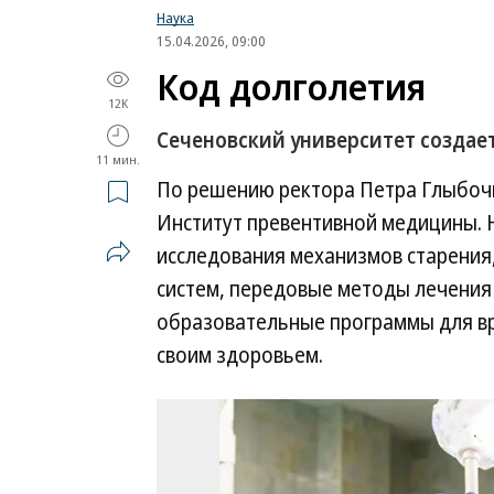
Наука
15.04.2026, 09:00
Код долголетия
12K
Сеченовский университет создае
11 мин.
По решению ректора Петра Глыбочк
Институт превентивной медицины. 
исследования механизмов старения
систем, передовые методы лечения
образовательные программы для вра
своим здоровьем.