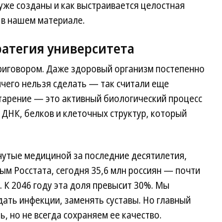
уже созданы и как выстраивается целостная
в нашем материале.
ратегия университета
приговором. Даже здоровый организм постепенно
ичего нельзя сделать — так считали еще
старение — это активный биологический процесс
ДНК, белков и клеточных структур, который
гнутые медициной за последние десятилетия,
ым Росстата, сегодня 35,6 млн россиян — почти
 К 2046 году эта доля превысит 30%. Мы
ать инфекции, заменять суставы. Но главный
, но не всегда сохраняем ее качество.