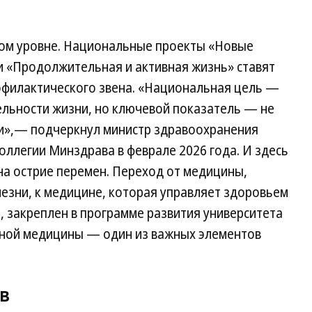
ком уровне. Национальные проекты «Новые
и «Продолжительная и активная жизнь» ставят
офилактического звена. «Национальная цель —
льности жизни, но ключевой показатель — не
ни»,— подчеркнул министр здравоохранения
ллегии Минздрава в феврале 2026 года. И здесь
на острие перемен. Переход от медицины,
езни, к медицине, которая управляет здоровьем
, закреплен в программе развития университета
ивной медицины — один из важных элементов
ов