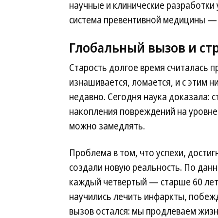
научные и клинические разработки 
система превентивной медицины — 
Глобальный вызов и ст
Старость долгое время считалась 
изнашивается, ломается, и с этим н
недавно. Сегодня наука доказала: 
накопления повреждений на уровне 
можно замедлять.
Проблема в том, что успехи, дости
создали новую реальность. По данн
каждый четвертый — старше 60 лет.
научились лечить инфаркты, побежд
вызов остался: мы продлеваем жизнь