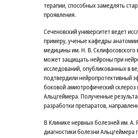
терапии, способных замедлять стар
проявления.
Сеченовский университет ведет исс
примеру, ученые кафедры анатомии 
медицины им. Н. В. Склифосовского
может защищать нейроны при нейро
исследований, опубликованных в в
подтвердили нейропротективный эф
боковой амиотрофический склероз 
Альцгеймера. Полученные результ
разработки препаратов, направленн
В Клинике нервных болезней им. А.
диагностики болезни Альцгеймера 