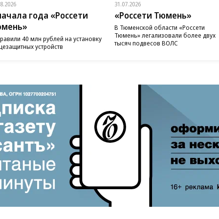
08.2026
31.07.2026
начала года «Россети
«Россети Тюмень»
юмень»
В Тюменской области «Россети
Тюмень» легализовали более двух
равили 40 млн рублей на установку
тысяч подвесов ВОЛС
цезащитных устройств