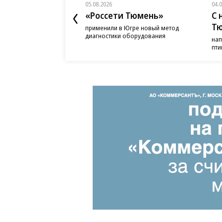
05.08.2026
04.
«Россети Тюмень»
С 
Т
применили в Югре новый метод
диагностики оборудования
нап
пти