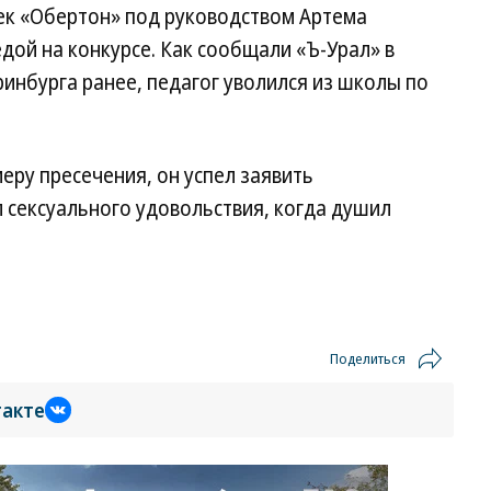
ек «Обертон» под руководством Артема
едой на конкурсе. Как сообщали «Ъ-Урал» в
инбурга ранее, педагог уволился из школы по
ру пресечения, он успел заявить
 сексуального удовольствия, когда душил
Поделиться
такте