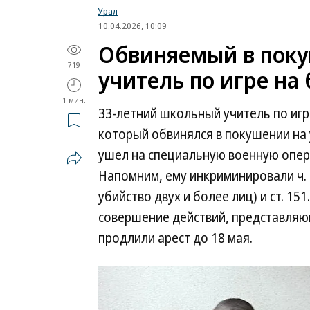
Урал
10.04.2026, 10:09
Обвиняемый в поку
719
учитель по игре на
1 мин.
33-летний школьный учитель по игр
который обвинялся в покушении на
ушел на специальную военную опер
Напомним, ему инкриминировали ч. 3 с
убийство двух и более лиц) и ст. 1
совершение действий, представляющ
продлили арест до 18 мая.