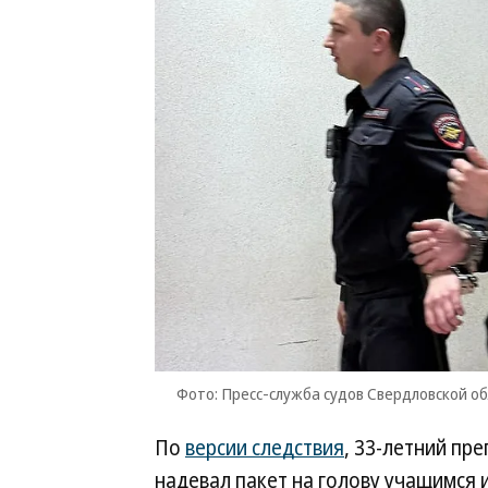
Фото: Пресс-служба судов Свердловской о
По
версии следствия
, 33-летний пр
надевал пакет на голову учащимся 