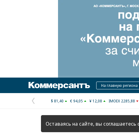
Коммерсантъ
На главную региона
$ 81,40
€ 94,05
¥ 12,08
IMOEX 2285,88
Предыдущая
страница
Оставаясь на сайте, вы соглашаетесь 