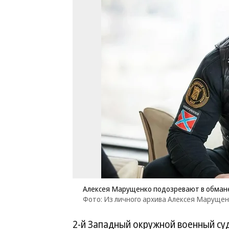
Алексея Марущенко подозревают в обмане 
Фото: Из личного архива Алексея Маруще
2-й Западный окружной военный суд