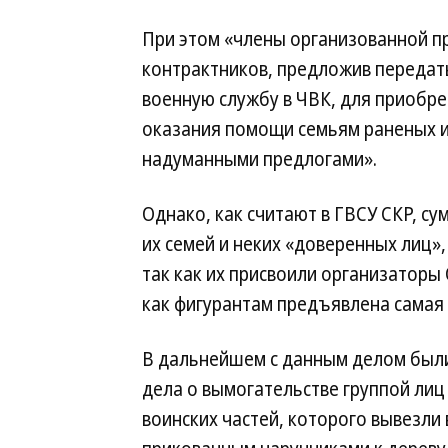
При этом «члены организованной п
контрактников, предложив передать
военную службу в ЧВК, для приобре
оказания помощи семьям раненых и
надуманными предлогами».
Однако, как считают в ГВСУ СКР, с
их семей и неких «доверенных лиц»
так как их присвоили организаторы
как фигурантам предъявлена самая т
В дальнейшем с данным делом были
дела о вымогательстве группой лиц (п
воинских частей, которого вывезли 