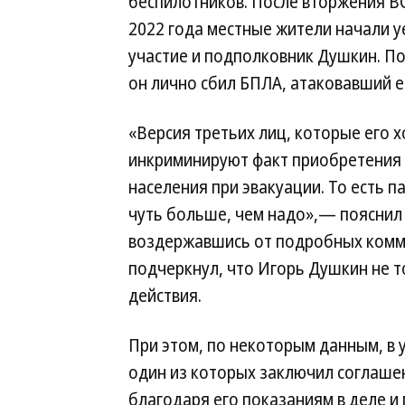
беспилотников. После вторжения ВС
2022 года местные жители начали у
участие и подполковник Душкин. П
он лично сбил БПЛА, атаковавший е
«Версия третьих лиц, которые его х
инкриминируют факт приобретения 
населения при эвакуации. То есть п
чуть больше, чем надо»,— пояснил
воздержавшись от подробных комм
подчеркнул, что Игорь Душкин не т
действия.
При этом, по некоторым данным, в 
один из которых заключил соглаше
благодаря его показаниям в деле и