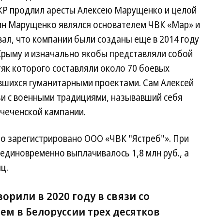
СКР продлил аресты Алексею Марущенко и целой
дин Марущенко являлся основателем ЧВК «Мар» и
ал, что компании были созданы еще в 2014 году
в Крыму и изначально якобы представляли собой
як которого составляли около 70 боевых
авшихся гуманитарными проектами. Сам Алексей
и с военными традициями, называвший себя
 чеченской кампании.
ло зарегистрировано ООО «ЧВК "Ястреб"». При
 единовременно выплачивалось 1,8 млн руб., а
ц.
орили в 2020 году в связи со
м в Белоруссии трех десятков