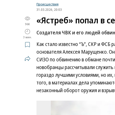
Происшествия
31.03.2026, 20:03
«Ястреб» попал в с
96K
Создателя ЧВК и его людей обви
3 мин.
Как стало известно “Ъ”, СКР и ФСБ 
основателя Алексея Марущенко. Он 
СИЗО по обвинению в обмане почти
новобранцы рассчитывали служить н
гораздо лучшими условиями, но их, 
того, в материалах дела упоминают
незаконный оборот оружия и взрыв