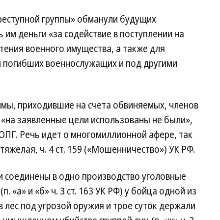
реступной группы» обманули будущих
 им деньги «за содействие в поступлении на
тения военного имущества, а также для
 погибших военнослужащих и под другими
уммы, приходившие на счета обвиняемых, членов
, «на заявленные цели использованы не были»,
 ОПГ. Речь идет о многомиллионной афере, так
яжелая, ч. 4 ст. 159 («Мошенничество») УК РФ.
 соединены в одно производство уголовные
. «а» и «б» ч. 3 ст. 163 УК РФ) у бойца одной из
в лес под угрозой оружия и трое суток держали