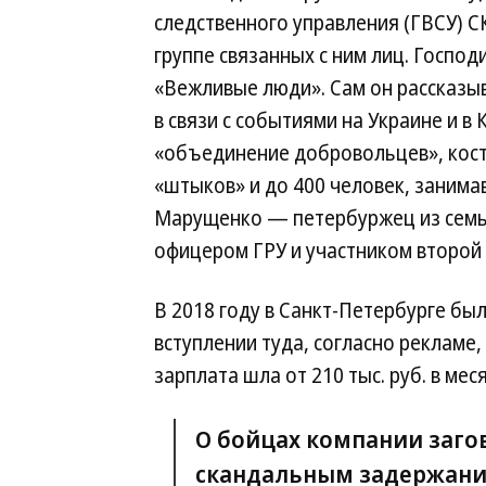
следственного управления (ГВСУ) 
группе связанных с ним лиц. Госпо
«Вежливые люди». Сам он рассказыв
в связи с событиями на Украине и 
«объединение добровольцев», кост
«штыков» и до 400 человек, заним
Марущенко — петербуржец из семь
офицером ГРУ и участником второй
В 2018 году в Санкт-Петербурге бы
вступлении туда, согласно рекламе,
зарплата шла от 210 тыс. руб. в меся
О бойцах компании загов
скандальным задержание