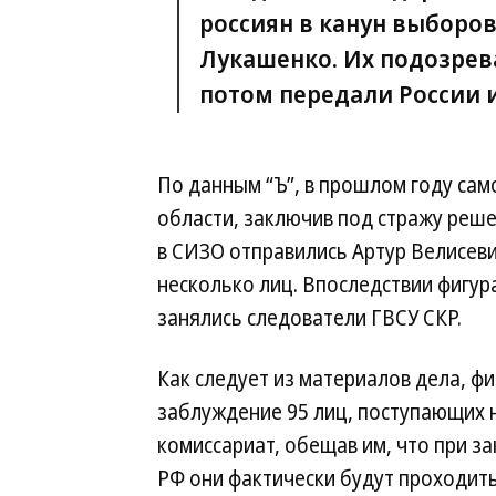
россиян в канун выборо
Лукашенко. Их подозрева
потом передали России 
По данным “Ъ”, в прошлом году са
области, заключив под стражу реше
в СИЗО отправились Артур Велисеви
несколько лиц. Впоследствии фигур
занялись следователи ГВСУ СКР.
Как следует из материалов дела, фи
заблуждение 95 лиц, поступающих 
комиссариат, обещав им, что при 
РФ они фактически будут проходить