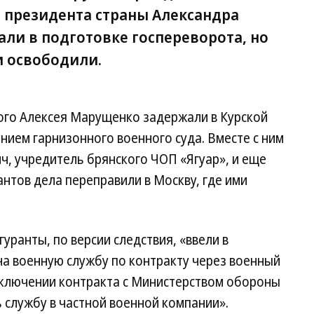
в президента страны Александра
ли в подготовке госпереворота, но
и освободили.
мого Алексея Марущенко задержали в Курской
нием гарнизонного военного суда. Вместе с ним
ч, учредитель брянского ЧОП «Ягуар», и еще
антов дела переправили в Москву, где ими
гуранты, по версии следствия, «ввели в
на военную службу по контракту через военный
заключении контракта с Министерством обороны
 службу в частной военной компании».