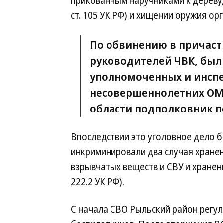
прикованным наручниками к дереву, 
ст. 105 УК РФ) и хищении оружия орга
По обвинению в причаст
руководителей ЧВК, был
уполномоченных и инспе
несовершеннолетних ОМ
области подполковник 
Впоследствии это уголовное дело 
инкриминировали два случая хране
взрывчатых веществ и СВУ и хранени
222.2 УК РФ).
С начала СВО Рыльский район регул