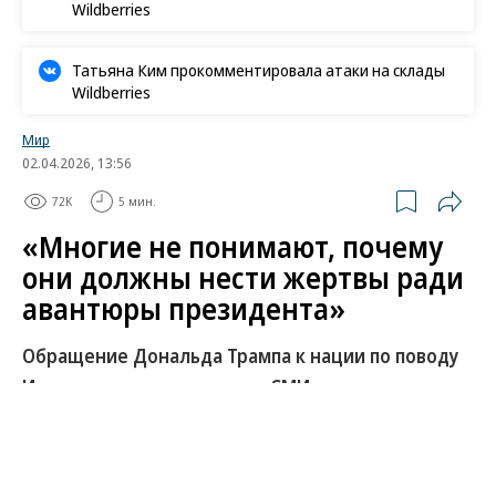
Wildberries
Татьяна Ким прокомментировала атаки на склады
Wildberries
Мир
02.04.2026, 13:56
72K
5 мин.
«Многие не понимают, почему
они должны нести жертвы ради
авантюры президента»
Обращение Дональда Трампа к нации по поводу
Ирана — реакция мировых СМИ
Президент США выступил с обращением к стране
о ситуации вокруг войны с Ираном. Вопреки