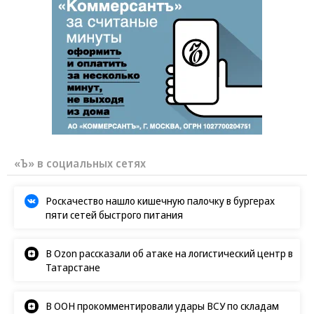
«Ъ» в социальных сетях
Роскачество нашло кишечную палочку в бургерах
пяти сетей быстрого питания
В Ozon рассказали об атаке на логистический центр в
Татарстане
В ООН прокомментировали удары ВСУ по складам