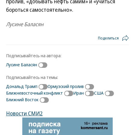
пролив, «добывать нефть самим» и «учиться
бороться самостоятельно».
Лусине Баласян
Поделиться
Подписывайтесь на автора:
Лусине Баласян
Подписывайтесь на темы:
Дональд Трамп
Ормузский пролив
Ближневосточный конфликт
Иран
США
Ближний Восток
Новости СМИ2