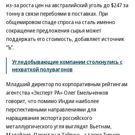
из-за роста цен на австралийский уголь до $247 за
тонну в связи перебоями в поставках. При
общемировом спаде спроса на сталь именно
сокращение предложения сырья может
поддержать его стоимость, добавляет источник
“Ъ”.
Угледобывающие компании столкнулись с
нехваткой полувагонов
Младший директор по корпоративным рейтингам
агентства «Эксперт РА» Олег Емельченков
говорит, что помимо Индии наиболее
перспективными направлениями для
наращивания экспорта российского
металлургического угля выглядят Вьетнам,
Малайзия, Пакистан и Тайвань, а также Турция.