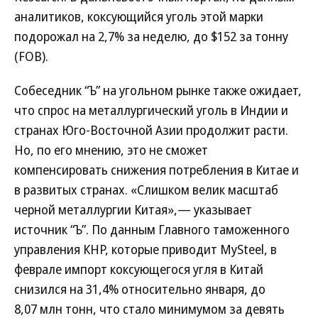
аналитиков, коксующийся уголь этой марки
подорожал на 2,7% за неделю, до $152 за тонну
(FOB).
Собеседник “Ъ” на угольном рынке также ожидает,
что спрос на металлургический уголь в Индии и
странах Юго-Восточной Азии продолжит расти.
Но, по его мнению, это не сможет
компенсировать снижения потребления в Китае и
в развитых странах. «Слишком велик масштаб
черной металлургии Китая»,— указывает
источник “Ъ”. По данным Главного таможенного
управления КНР, которые приводит MySteel, в
феврале импорт коксующегося угля в Китай
снизился на 31,4% относительно января, до
8,07 млн тонн, что стало минимумом за девять