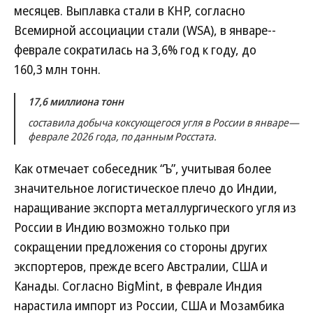
месяцев. Выплавка стали в КНР, согласно
Всемирной ассоциации стали (WSA), в январе--
феврале сократилась на 3,6% год к году, до
160,3 млн тонн.
17,6 миллиона тонн
составила добыча коксующегося угля в России в январе—
феврале 2026 года, по данным Росстата.
Как отмечает собеседник “Ъ”, учитывая более
значительное логистическое плечо до Индии,
наращивание экспорта металлургического угля из
России в Индию возможно только при
сокращении предложения со стороны других
экспортеров, прежде всего Австралии, США и
Канады. Согласно BigMint, в феврале Индия
нарастила импорт из России, США и Мозамбика