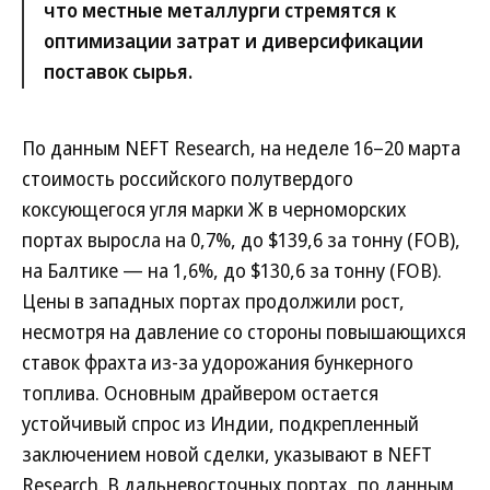
что местные металлурги стремятся к
оптимизации затрат и диверсификации
поставок сырья.
По данным NEFT Research, на неделе 16–20 марта
стоимость российского полутвердого
коксующегося угля марки Ж в черноморских
портах выросла на 0,7%, до $139,6 за тонну (FOB),
на Балтике — на 1,6%, до $130,6 за тонну (FOB).
Цены в западных портах продолжили рост,
несмотря на давление со стороны повышающихся
ставок фрахта из-за удорожания бункерного
топлива. Основным драйвером остается
устойчивый спрос из Индии, подкрепленный
заключением новой сделки, указывают в NEFT
Research. В дальневосточных портах, по данным