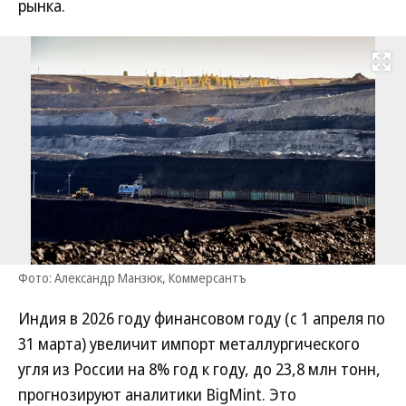
рынка.
Развернуть на
Фото: Александр Манзюк, Коммерсантъ
Индия в 2026 году финансовом году (с 1 апреля по
31 марта) увеличит импорт металлургического
угля из России на 8% год к году, до 23,8 млн тонн,
прогнозируют аналитики BigMint. Это