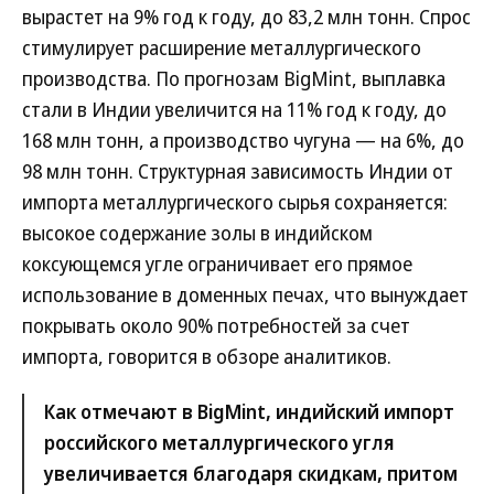
вырастет на 9% год к году, до 83,2 млн тонн. Спрос
стимулирует расширение металлургического
производства. По прогнозам BigMint, выплавка
стали в Индии увеличится на 11% год к году, до
168 млн тонн, а производство чугуна — на 6%, до
98 млн тонн. Структурная зависимость Индии от
импорта металлургического сырья сохраняется:
высокое содержание золы в индийском
коксующемся угле ограничивает его прямое
использование в доменных печах, что вынуждает
покрывать около 90% потребностей за счет
импорта, говорится в обзоре аналитиков.
Как отмечают в BigMint, индийский импорт
российского металлургического угля
увеличивается благодаря скидкам, притом