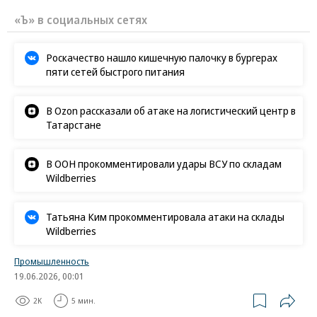
«Ъ» в социальных сетях
Роскачество нашло кишечную палочку в бургерах
пяти сетей быстрого питания
В Ozon рассказали об атаке на логистический центр в
Татарстане
В ООН прокомментировали удары ВСУ по складам
Wildberries
Татьяна Ким прокомментировала атаки на склады
Wildberries
Промышленность
19.06.2026, 00:01
2K
5 мин.