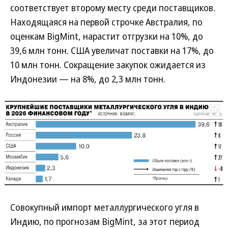
соответствует второму месту среди поставщиков.
Находящаяся на первой строчке Австралия, по
оценкам BigMint, нарастит отгрузки на 10%, до
39,6 млн тонн. США увеличат поставки на 17%, до
10 млн тонн. Сокращение закупок ожидается из
Индонезии — на 8%, до 2,3 млн тонн.
Развернуть на
Совокупный импорт металлургического угля в
Индию, по прогнозам BigMint, за этот период