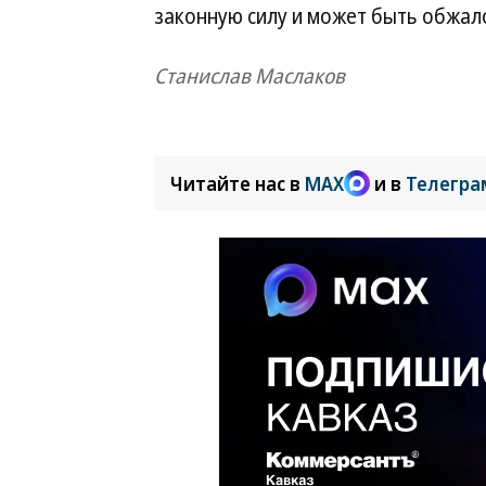
законную силу и может быть обжало
Станислав Маслаков
Читайте нас в
MAX
и в
Телегра