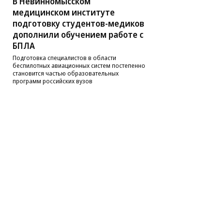
В Невинномысском
медицинском институте
подготовку студентов-медиков
дополнили обучением работе с
БПЛА
Подготовка специалистов в области
беспилотных авиационных систем постепенно
становится частью образовательных
программ российских вузов