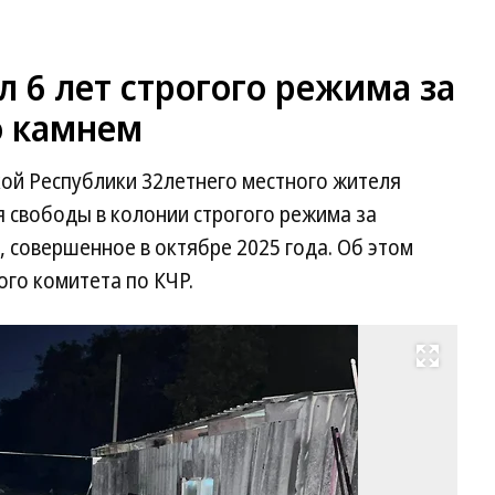
 6 лет строгого режима за
о камнем
кой Республики 32летнего местного жителя
 свободы в колонии строгого режима за
 совершенное в октябре 2025 года. Об этом
го комитета по КЧР.
Развернуть на весь экран
Фо
Пр
сл
СУ