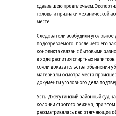
сдавив шею предплечьем. Эксперти
головы и признаки механической ас
месте.
Следователи возбудили уголовное д
подозреваемого, после чего его за
конфликта связан с бытовыми разн
в ходе распития спиртных напитков.
сочли доказательства обвинения у
материалы осмотра места происшес
документы уголовного дела подтвер
Усть-Джегутинский районный суд на
колонии строгого режима, при этом
рассматривалась как отягчающее об