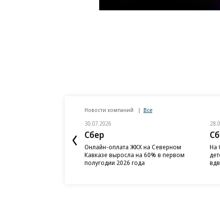
Новости компаний
Все
30.07.2026
28.
Сбер
Сб
Онлайн-оплата ЖКХ на Северном
На 
Кавказе выросла на 60% в первом
дет
полугодии 2026 года
вд