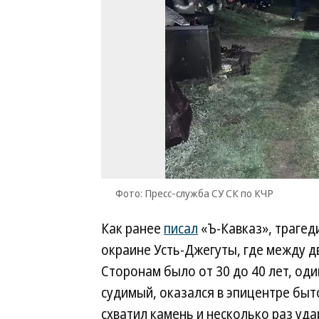
Фото: Пресс-служба СУ СК по КЧР
Как ранее
писал
«Ъ-Кавказ», трагед
окраине Усть-Джегуты, где между 
Сторонам было от 30 до 40 лет, оди
судимый, оказался в эпицентре быт
схватил камень и несколько раз уда