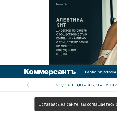
Коммерсантъ
На главную региона
$ 82,16
€ 94,83
¥ 12,23
IMOEX 2
Предыдущая
страница
Оставаясь на сайте, вы соглашаетесь 