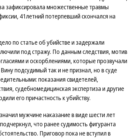
за зафиксировала множественные травмы
фиксии, 41летний потерпевший скончался на
ело по статье об убийстве и задержали
ключили под стражу. По данным следствия, мотив
огласиями и оскорблениями, которые прозвучали
 Вину подсудимый так и не признал, но в суде
бедительными: показания свидетелей,
твия, судебномедицинская экспертиза и другие
дили его причастность к убийству.
значил мужчине наказание в виде шести лет
 подчеркнул, что ранее судимость фигуранта
стоятельство. Приговор пока не вступил в