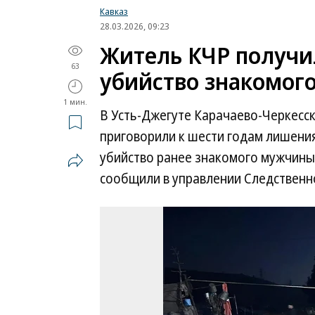
Кавказ
28.03.2026, 09:23
Житель КЧР получил
63
убийство знакомог
1 мин.
В Усть-Джегуте Карачаево-Черкесс
приговорили к шести годам лишения
убийство ранее знакомого мужчины,
сообщили в управлении Следственно