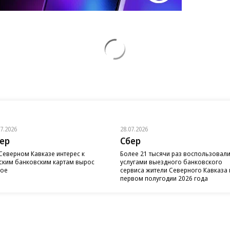
07.2026
28.07.2026
ер
Сбер
Северном Кавказе интерес к
Более 21 тысячи раз воспользовал
ским банковским картам вырос
услугами выездного банковского
вое
сервиса жители Северного Кавказа 
первом полугодии 2026 года