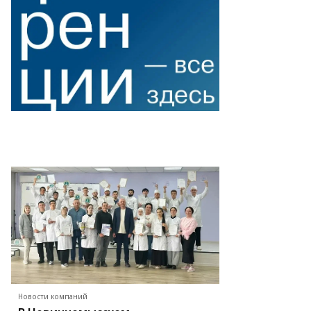
К
ЧР
Новости компаний