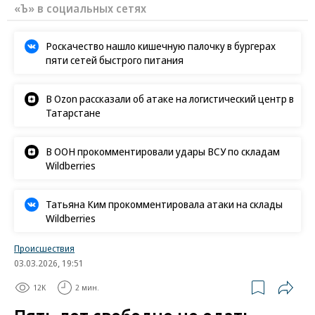
«Ъ» в социальных сетях
Роскачество нашло кишечную палочку в бургерах
пяти сетей быстрого питания
В Ozon рассказали об атаке на логистический центр в
Татарстане