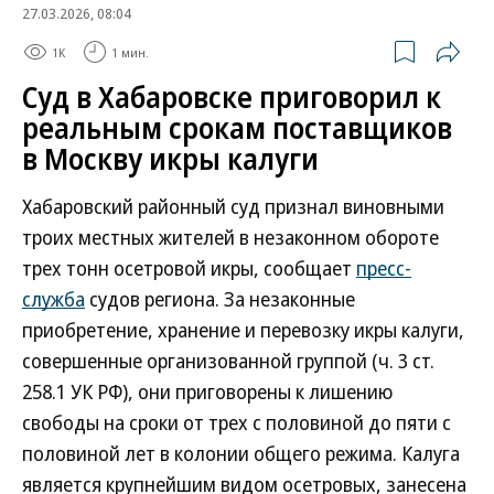
27.03.2026, 08:04
1K
1 мин.
Суд в Хабаровске приговорил к
реальным срокам поставщиков
в Москву икры калуги
Хабаровский районный суд признал виновными
троих местных жителей в незаконном обороте
трех тонн осетровой икры, сообщает
пресс-
служба
судов региона. За незаконные
приобретение, хранение и перевозку икры калуги,
совершенные организованной группой (ч. 3 ст.
258.1 УК РФ), они приговорены к лишению
свободы на сроки от трех с половиной до пяти с
половиной лет в колонии общего режима. Калуга
является крупнейшим видом осетровых, занесена