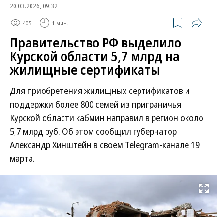
20.03.2026, 09:32
405
1 мин.
Правительство РФ выделило
Курской области 5,7 млрд на
жилищные сертификаты
Для приобретения жилищных сертификатов и
поддержки более 800 семей из приграничья
Курской области кабмин направил в регион около
5,7 млрд руб. Об этом сообщил губернатор
Александр Хинштейн в своем Telegram-канале 19
марта.
Развернуть на