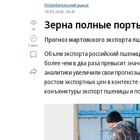
Потребительский рынок
18.03.2026, 20:41
Зерна полные порт
7K
Прогноз мартовского экспорта п
2 мин.
Объем экспорта российский пшеницы
более чем в два раза превысит зна
аналитики увеличили свои прогнозы
ростом экспортных цен в контексте
конъюнктуры экспорт пшеницы и по 