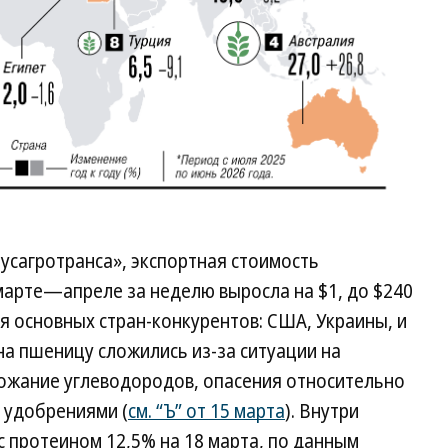
усагротранса», экспортная стоимость
марте—апреле за неделю выросла на $1, до $240
я основных стран-конкурентов: США, Украины, и
на пшеницу сложились из-за ситуации на
ожание углеводородов, опасения относительно
 удобрениями (
см. “Ъ” от 15 марта
). Внутри
с протеином 12,5% на 18 марта, по данным