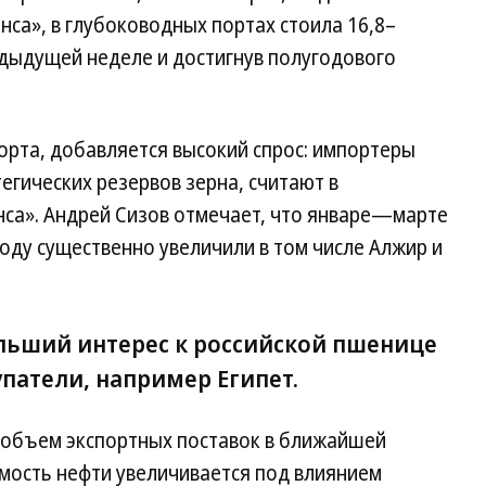
нса», в глубоководных портах стоила 16,8–
предыдущей неделе и достигнув полугодового
орта, добавляется высокий спрос: импортеры
егических резервов зерна, считают в
нса». Андрей Сизов отмечает, что январе—марте
году существенно увеличили в том числе Алжир и
льший интерес к российской пшенице
патели, например Египет.
 объем экспортных поставок в ближайшей
мость нефти увеличивается под влиянием