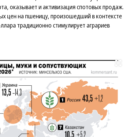
рта, оказывает и активизация спотовых продаж.
ных цен на пшеницу, произошедший в контексте
ллара традиционно стимулирует аграриев
Развернуть на весь экран