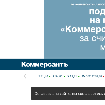
Коммерсантъ
$ 81,40
€ 94,05
¥ 12,21
IMOEX 2280,30
Предыдущая
страница
Оставаясь на сайте, вы соглашаетесь 