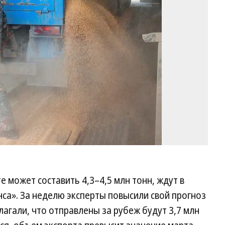
Ши
Ко
 может составить 4,3–4,5 млн тонн, ждут в
са». За неделю эксперты повысили свой прогноз
лагали, что отправлены за рубеж будут 3,7 млн