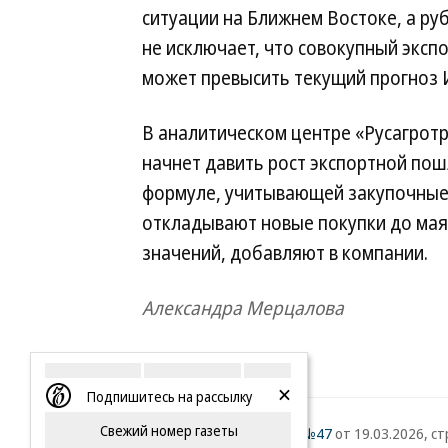
ситуации на Ближнем Востоке, а ру
не исключает, что совокупный экспо
может превысить текущий прогноз И
В аналитическом центре «Русагротр
начнет давить рост экспортной пош
формуле, учитывающей закупочные
откладывают новые покупки до мая,
значений, добавляют в компании.
Александра Мерцалова
Подпишитесь на рассылку
Свежий номер газеты
Газета «Коммерсантъ» №47
от 19.03.2026, стр