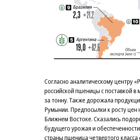
Согласно аналитическому центру «Р
российской пшеницы с поставкой в 
за тонну. Также дорожала продукци
Румынии. Предпосылки к росту цен 
Ближнем Востоке. Сказались подор
будущего урожая и обеспеченности
страны пшеница четвертого класса 