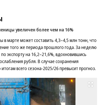
ы
шеницы увеличен более чем на 16%
 в марте может составить 4,3–4,5 млн тонн, что
чение того же периода прошлого года. За неделю
 по экспорту на 16,2–21,6%, вдохновившись
 ослабления рубля. В случае сохранения
итогам всего сезона-2025/26 превысит прогноз.
Развернуть на весь экран
Фо
Ва