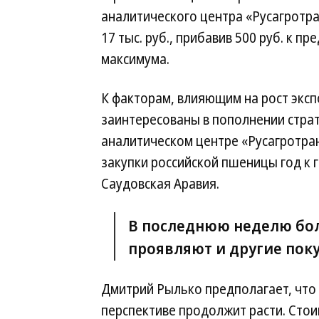
аналитического центра «Русагротра
17 тыс. руб., прибавив 500 руб. к 
максимума.
К факторам, влияющим на рост эксп
заинтересованы в пополнении страт
аналитическом центре «Русагротра
закупки российской пшеницы год к 
Саудовская Аравия.
В последнюю неделю бо
проявляют и другие поку
Дмитрий Рылько предполагает, что
перспективе продолжит расти. Стои