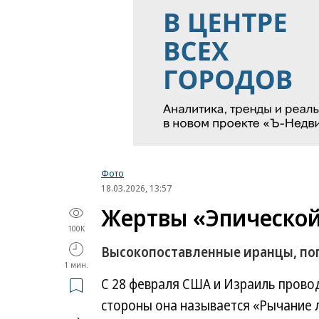
Фото
18.03.2026, 13:57
Жертвы «Эпической
100K
Высокопоставленные иранцы, по
1 мин.
С 28 февраля США и Израиль прово
стороны она называется «Рычание л