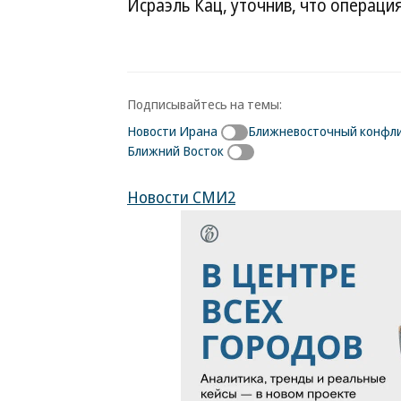
Исраэль Кац, уточнив, что операци
Подписывайтесь на темы:
Новости Ирана
Ближневосточный конфл
Ближний Восток
Новости СМИ2