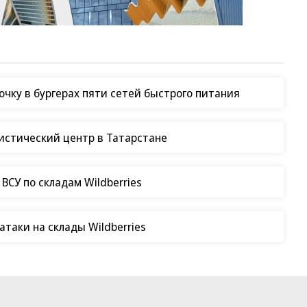
чку в бургерах пяти сетей быстрого питания
гистический центр в Татарстане
СУ по складам Wildberries
таки на склады Wildberries