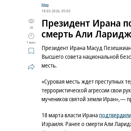
Мир
18.03.2026, 05:03
Президент Ирана п
2K
смерть Али Ларид
1 мин.
Президент Ирана Масуд Пезешкиан 
Высшего совета национальной безо
месть.
«Суровая месть ждет преступных те
террористической агрессии свои рук
мучеников святой земли Иран»,— пр
18 марта власти Ирана
подтвердил
Израиля. Ранее о смерти Али Лари