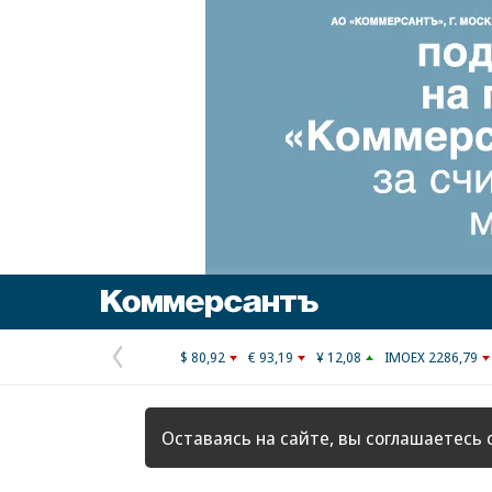
Коммерсантъ
$ 80,92
€ 93,19
¥ 12,08
IMOEX 2286,79
Предыдущая
страница
Оставаясь на сайте, вы соглашаетесь 