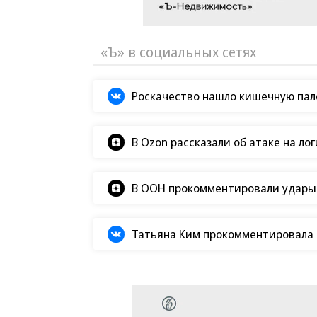
«Ъ» в социальных сетях
Роскачество нашло кишечную пало
В Ozon рассказали об атаке на ло
В ООН прокомментировали удары В
Татьяна Ким прокомментировала а