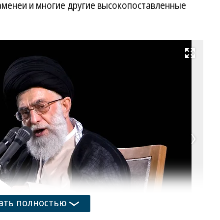
аменеи и многие другие высокопоставленные
Развернуть на весь экран
ать полностью