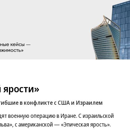
 ярости»
гибшие в конфликте с США и Израилем
дят военную операцию в Иране. С израильской
ьва», с американской — «Эпическая ярость».