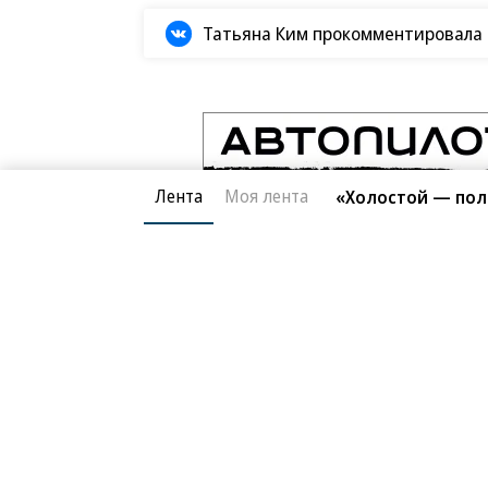
Татьяна Ким прокомментировала а
Лента
Моя лента
«Холостой — пол
Фото
18.03.2026, 13:57