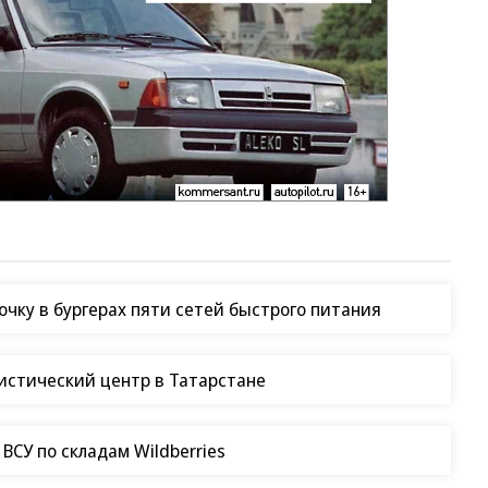
чку в бургерах пяти сетей быстрого питания
гистический центр в Татарстане
СУ по складам Wildberries