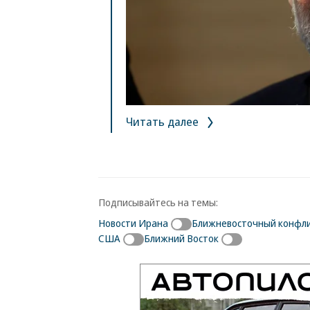
Читать далее
Подписывайтесь на темы:
Новости Ирана
Ближневосточный конфл
США
Ближний Восток