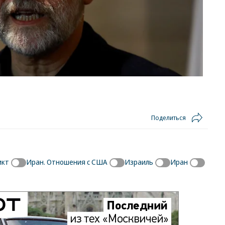
Поделиться
икт
Иран. Отношения с США
Израиль
Иран