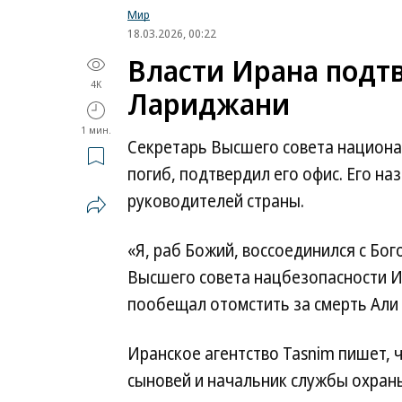
Мир
18.03.2026, 00:22
Власти Ирана подт
4K
Лариджани
1 мин.
Секретарь Высшего совета национ
погиб, подтвердил его офис. Его н
руководителей страны.
«Я, раб Божий, воссоединился с Бо
Высшего совета нацбезопасности И
пообещал отомстить за смерть Али
Иранское агентство Tasnim пишет, ч
сыновей и начальник службы охраны