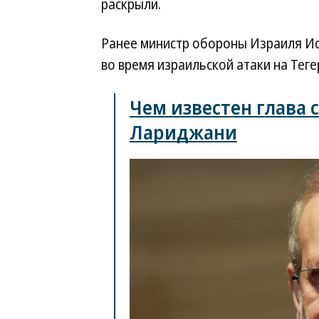
раскрыли.
Ранее министр обороны Израиля Ис
во время израильской атаки на Теге
Чем известен глава 
Лариджани