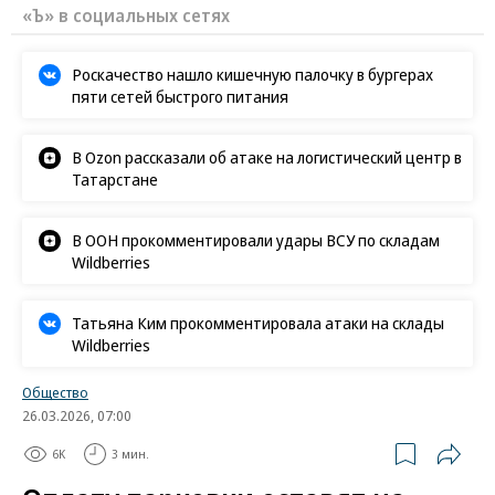
«Ъ» в социальных сетях
Роскачество нашло кишечную палочку в бургерах
пяти сетей быстрого питания
В Ozon рассказали об атаке на логистический центр в
Татарстане
В ООН прокомментировали удары ВСУ по складам
Wildberries
Татьяна Ким прокомментировала атаки на склады
Wildberries
Общество
26.03.2026, 07:00
6K
3 мин.