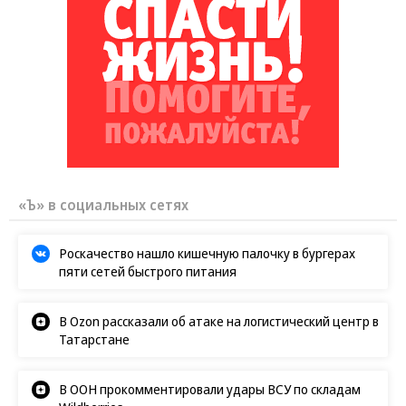
«Ъ» в социальных сетях
Роскачество нашло кишечную палочку в бургерах
пяти сетей быстрого питания
В Ozon рассказали об атаке на логистический центр в
Татарстане
В ООН прокомментировали удары ВСУ по складам