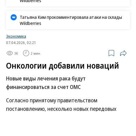
Wildberries
Татьяна Ким прокомментировала атаки на склады
Wildberries
Экономика
07.04.2026, 02:21
3K
2 мин.
Онкологии добавили новаций
Новые виды лечения рака будут
финансироваться за счет ОМС
Согласно принятому правительством
постановлению, несколько новых передовых
способов лечения онкологических заболеваний,
включая онковакцины и CAR-терапию, стали
доступны гражданам в рамках системы