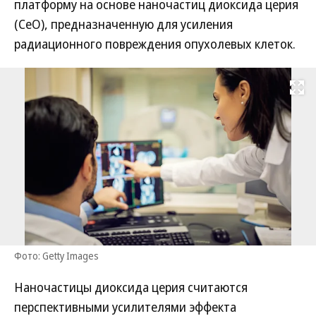
платформу на основе наночастиц диоксида церия
(CeO), предназначенную для усиления
радиационного повреждения опухолевых клеток.
Развернуть на
Фото: Getty Images
Наночастицы диоксида церия считаются
перспективными усилителями эффекта