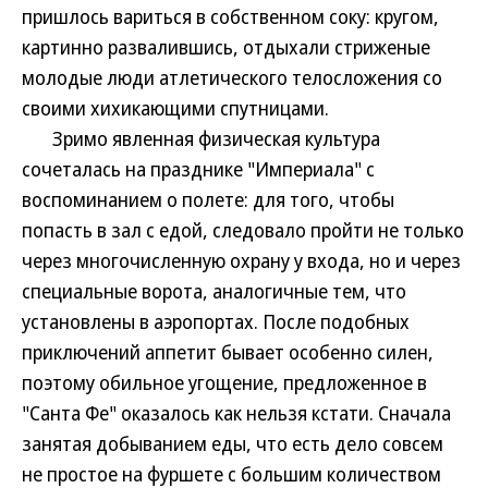
пришлось вариться в собственном соку: кругом,
картинно развалившись, отдыхали стриженые
молодые люди атлетического телосложения со
своими хихикающими спутницами.
Зримо явленная физическая культура
сочеталась на празднике "Империала" с
воспоминанием о полете: для того, чтобы
попасть в зал с едой, следовало пройти не только
через многочисленную охрану у входа, но и через
специальные ворота, аналогичные тем, что
установлены в аэропортах. После подобных
приключений аппетит бывает особенно силен,
поэтому обильное угощение, предложенное в
"Санта Фе" оказалось как нельзя кстати. Сначала
занятая добыванием еды, что есть дело совсем
не простое на фуршете с большим количеством