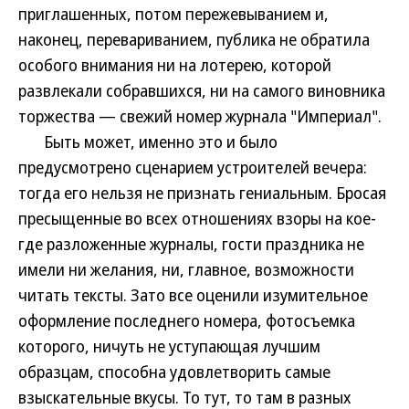
приглашенных, потом пережевыванием и,
наконец, перевариванием, публика не обратила
особого внимания ни на лотерею, которой
развлекали собравшихся, ни на самого виновника
торжества — свежий номер журнала "Империал".
Быть может, именно это и было
предусмотрено сценарием устроителей вечера:
тогда его нельзя не признать гениальным. Бросая
пресыщенные во всех отношениях взоры на кое-
где разложенные журналы, гости праздника не
имели ни желания, ни, главное, возможности
читать тексты. Зато все оценили изумительное
оформление последнего номера, фотосъемка
которого, ничуть не уступающая лучшим
образцам, способна удовлетворить самые
взыскательные вкусы. То тут, то там в разных