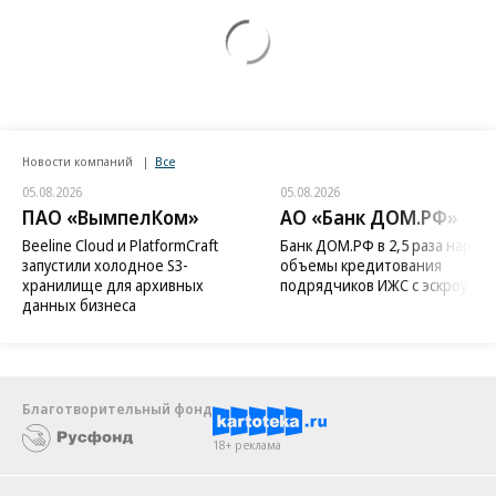
Новости компаний
Все
05.08.2026
05.08.2026
ПАО «ВымпелКом»
АО «Банк ДОМ.РФ»
Beeline Cloud и PlatformCraft
Банк ДОМ.РФ в 2,5 раза нараст
запустили холодное S3-
объемы кредитования
хранилище для архивных
подрядчиков ИЖС с эскроу
данных бизнеса
Благотворительный фонд
18+ реклама