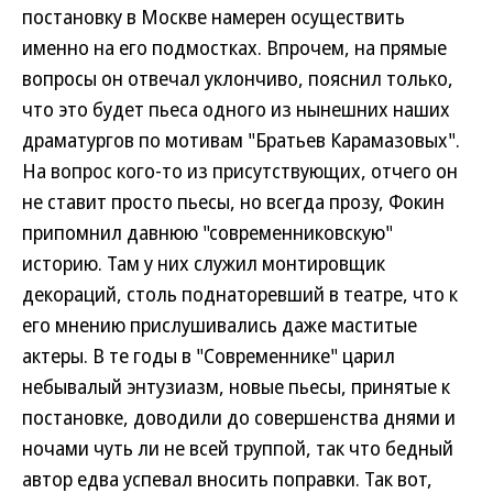
постановку в Москве намерен осуществить
именно на его подмостках. Впрочем, на прямые
вопросы он отвечал уклончиво, пояснил только,
что это будет пьеса одного из нынешних наших
драматургов по мотивам "Братьев Карамазовых".
На вопрос кого-то из присутствующих, отчего он
не ставит просто пьесы, но всегда прозу, Фокин
припомнил давнюю "современниковскую"
историю. Там у них служил монтировщик
декораций, столь поднаторевший в театре, что к
его мнению прислушивались даже маститые
актеры. В те годы в "Современнике" царил
небывалый энтузиазм, новые пьесы, принятые к
постановке, доводили до совершенства днями и
ночами чуть ли не всей труппой, так что бедный
автор едва успевал вносить поправки. Так вот,