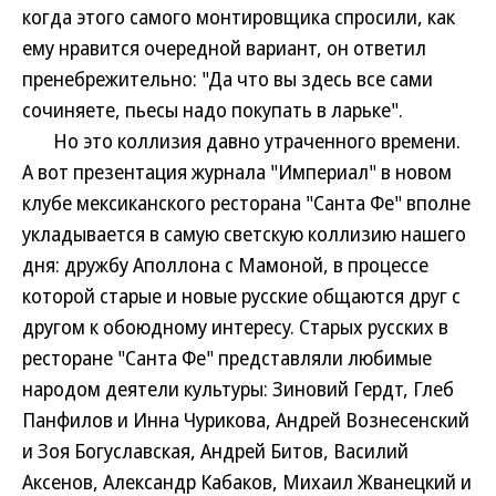
когда этого самого монтировщика спросили, как
ему нравится очередной вариант, он ответил
пренебрежительно: "Да что вы здесь все сами
сочиняете, пьесы надо покупать в ларьке".
Но это коллизия давно утраченного времени.
А вот презентация журнала "Империал" в новом
клубе мексиканского ресторана "Санта Фе" вполне
укладывается в самую светскую коллизию нашего
дня: дружбу Аполлона с Мамоной, в процессе
которой старые и новые русские общаются друг с
другом к обоюдному интересу. Старых русских в
ресторане "Санта Фе" представляли любимые
народом деятели культуры: Зиновий Гердт, Глеб
Панфилов и Инна Чурикова, Андрей Вознесенский
и Зоя Богуславская, Андрей Битов, Василий
Аксенов, Александр Кабаков, Михаил Жванецкий и