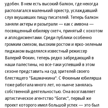
удобен. В нем есть высокий балкон, где некогда
располагался маленький оркестр, услаждавший
слух вкушавших пищу писателей. Теперь балкон
заняли актеры и разыграли — как с амвона —
посвященный юбиляру скетч, принятый с хохотом
и аплодисментами. Среди публики особенно
громким смехом, высоким ростом и ярко-зеленым
пиджаком выделялся известный режиссер
Валерий Фокин, теперь редко забредающий в
наши палестины, но все-таки успевший в этом
сезоне представить на суд зрителей своего
блестящего "Башмачкина". С Фокиным юбилярша
тоже работала много лет, но нынче занялась
собственной деятельностью. Она возглавляет
артистическое агентство "Богис", первый же
проект которого имел большой успех — это был