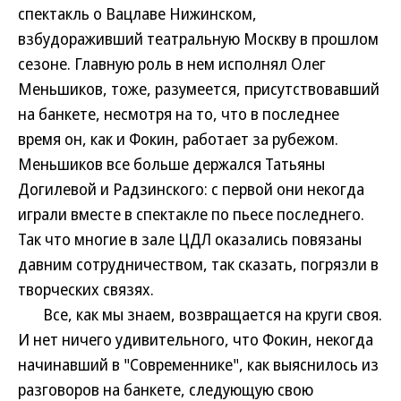
спектакль о Вацлаве Нижинском,
взбудораживший театральную Москву в прошлом
сезоне. Главную роль в нем исполнял Олег
Меньшиков, тоже, разумеется, присутствовавший
на банкете, несмотря на то, что в последнее
время он, как и Фокин, работает за рубежом.
Меньшиков все больше держался Татьяны
Догилевой и Радзинского: с первой они некогда
играли вместе в спектакле по пьесе последнего.
Так что многие в зале ЦДЛ оказались повязаны
давним сотрудничеством, так сказать, погрязли в
творческих связях.
Все, как мы знаем, возвращается на круги своя.
И нет ничего удивительного, что Фокин, некогда
начинавший в "Современнике", как выяснилось из
разговоров на банкете, следующую свою