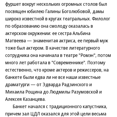
фуршет вокруг нескольких огромных столов был
посвящен юбилею Галины Боголюбовой, дамы
широко известной в кругах театральных. Филолог
по образованию она смолоду оказалась в
актерском окружении: ее сестра Альбина
Матвеева — знаменитая актриса, ее первый муж
тоже был актером. В качестве литературного
сотрудника она начинала в театре "Ромэн", потом
много лет работала в "Современнике". Поэтому
естественно, что кроме актеров и режиссеров, на
банкете были едва ли не все наши известные
драматурги — от Эдварда Радзинского и
Михаила Рощина до Людмилы Разумовской и
Алексея Казанцева.
Банкет начался с традиционного капустника,
причем зал ЦДЛ оказался для этой цели весьма