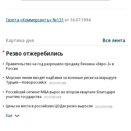
Газета «Коммерсантъ» №131
от 16.07.1994
Картина дня
Вся лента
Резво отжеребились
Правительство на год разрешило продажу бензина «Евро-2» в
России
Морские линии вводят надбавки за военные риски на маршруте
Турция—Новороссийск
ЭКСКЛЮЗИВ
Российский сегмент M&A вырос во втором квартале благодаря
участию государства
ЭКСКЛЮЗИВ
Цены на места в российских ЦОДах резко выросли
ЭКСКЛЮЗИВ
Еще